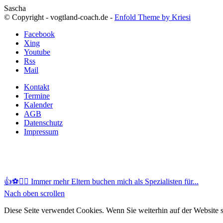
Sascha
© Copyright - vogtland-coach.de -
Enfold Theme by Kriesi
Facebook
Xing
Youtube
Rss
Mail
Kontakt
Termine
Kalender
AGB
Datenschutz
Impressum
👍⚽️🏃‍♂️ Immer mehr Eltern buchen mich als Spezialisten für...
Nach oben scrollen
Diese Seite verwendet Cookies. Wenn Sie weiterhin auf der Website