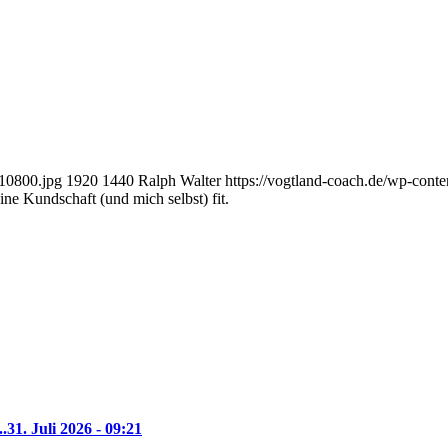
10800.jpg
1920
1440
Ralph Walter
https://vogtland-coach.de/wp-con
ine Kundschaft (und mich selbst) fit.
..
31. Juli 2026 - 09:21