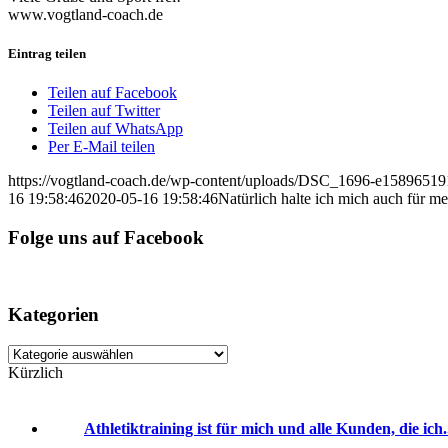
www.vogtland-coach.de
Eintrag teilen
Teilen auf Facebook
Teilen auf Twitter
Teilen auf WhatsApp
Per E-Mail teilen
https://vogtland-coach.de/wp-content/uploads/DSC_1696-e15896519
16 19:58:46
2020-05-16 19:58:46
Natürlich halte ich mich auch für me
Folge uns auf Facebook
Kategorien
Kategorien
Kürzlich
Athletiktraining ist für mich und alle Kunden, die ich.