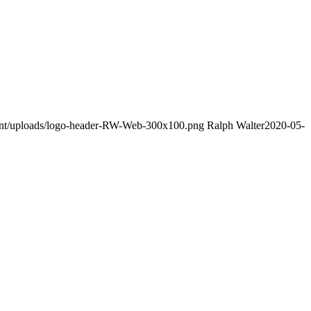
tent/uploads/logo-header-RW-Web-300x100.png
Ralph Walter
2020-05-