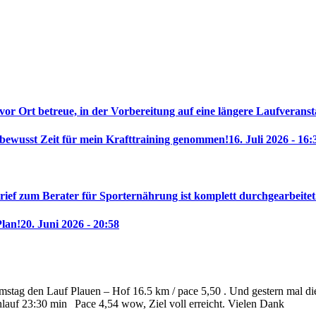
 vor Ort betreue, in der Vorbereitung auf eine längere Laufveranst
 bewusst Zeit für mein Krafttraining genommen!
16. Juli 2026 - 16:
rief zum Berater für Sporternährung ist komplett durchgearbeitet
Plan!
20. Juni 2026 - 20:58
stag den Lauf Plauen – Hof 16.5 km / pace 5,50 . Und gestern mal die 
nlauf 23:30 min
Pace 4,54 wow, Ziel voll erreicht. Vielen Dank