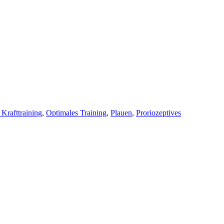
Krafttraining
,
Optimales Training
,
Plauen
,
Proriozeptives