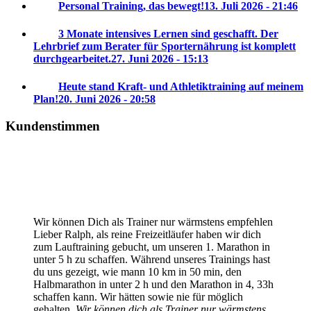
Personal Training, das bewegt!
13. Juli 2026 - 21:46
3 Monate intensives Lernen sind geschafft. Der
Lehrbrief zum Berater für Sporternährung ist komplett
durchgearbeitet.
27. Juni 2026 - 15:13
Heute stand Kraft- und Athletiktraining auf meinem
Plan!
20. Juni 2026 - 20:58
Kundenstimmen
Wir können Dich als Trainer nur wärmstens empfehlen
Lieber Ralph, als reine Freizeitläufer haben wir dich
zum Lauftraining gebucht, um unseren 1. Marathon in
unter 5 h zu schaffen. Während unseres Trainings hast
du uns gezeigt, wie mann 10 km in 50 min, den
Halbmarathon in unter 2 h und den Marathon in 4, 33h
schaffen kann. Wir hätten sowie nie für möglich
gehalten.
Wir können dich als Trainer nur wärmstens