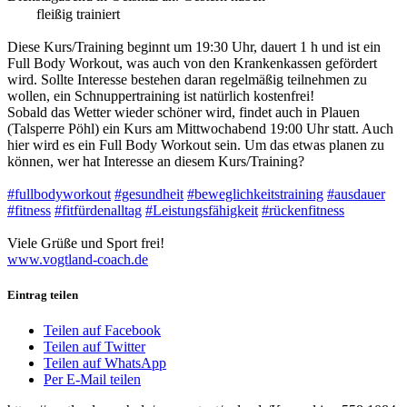
fleißig trainiert
Diese Kurs/Training beginnt um 19:30 Uhr, dauert 1 h und ist ein
Full Body Workout, was auch von den Krankenkassen gefördert
wird. Sollte Interesse bestehen daran regelmäßig teilnehmen zu
wollen, ein Schnuppertraining ist natürlich kostenfrei!
Sobald das Wetter wieder schöner wird, findet auch in Plauen
(Talsperre Pöhl) ein Kurs am Mittwochabend 19:00 Uhr statt. Auch
hier wird es ein Full Body Workout sein. Um das etwas planen zu
können, wer hat Interesse an diesem Kurs/Training?
#fullbodyworkout
#gesundheit
#beweglichkeitstraining
#ausdauer
#fitness
#fitfürdenalltag
#Leistungsfähigkeit
#rückenfitness
Viele Grüße und Sport frei!
www.vogtland-coach.de
Eintrag teilen
Teilen auf Facebook
Teilen auf Twitter
Teilen auf WhatsApp
Per E-Mail teilen