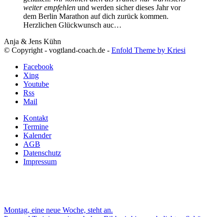
weiter empfehlen
und werden sicher dieses Jahr vor
dem Berlin Marathon auf dich zurück kommen.
Herzlichen Glückwunsch auc…
Anja & Jens Kühn
© Copyright - vogtland-coach.de -
Enfold Theme by Kriesi
Facebook
Xing
Youtube
Rss
Mail
Kontakt
Termine
Kalender
AGB
Datenschutz
Impressum
Montag, eine neue Woche, steht an.