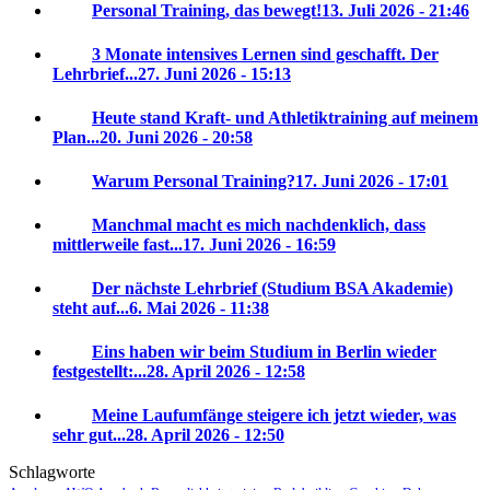
Personal Training, das bewegt!
13. Juli 2026 - 21:46
3 Monate intensives Lernen sind geschafft. Der
Lehrbrief...
27. Juni 2026 - 15:13
Heute stand Kraft- und Athletiktraining auf meinem
Plan...
20. Juni 2026 - 20:58
Warum Personal Training?
17. Juni 2026 - 17:01
Manchmal macht es mich nachdenklich, dass
mittlerweile fast...
17. Juni 2026 - 16:59
Der nächste Lehrbrief (Studium BSA Akademie)
steht auf...
6. Mai 2026 - 11:38
Eins haben wir beim Studium in Berlin wieder
festgestellt:...
28. April 2026 - 12:58
Meine Laufumfänge steigere ich jetzt wieder, was
sehr gut...
28. April 2026 - 12:50
Schlagworte