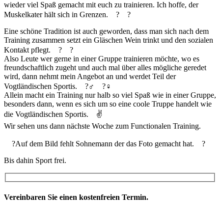
wieder viel Spaß gemacht mit euch zu trainieren. Ich hoffe, der
Muskelkater hält sich in Grenzen.
?
?
Eine schöne Tradition ist auch geworden, dass man sich nach dem
Training zusammen setzt ein Gläschen Wein trinkt und den sozialen
Kontakt pflegt.
?
?
Also Leute wer gerne in einer Gruppe trainieren möchte, wo es
freundschaftlich zugeht und auch mal über alles mögliche geredet
wird, dann nehmt mein Angebot an und werdet Teil der
Vogtländischen Sportis.
?️‍♂️
?️‍♀️
Allein macht ein Training nur halb so viel Spaß wie in einer Gruppe,
besonders dann, wenn es sich um so eine coole Truppe handelt wie
die Vogtländischen Sportis.
✌️
Wir sehen uns dann nächste Woche zum Functionalen Training.
?
Auf dem Bild fehlt Sohnemann der das Foto gemacht hat.
?
Bis dahin Sport frei.
Vereinbaren Sie einen kostenfreien Termin.