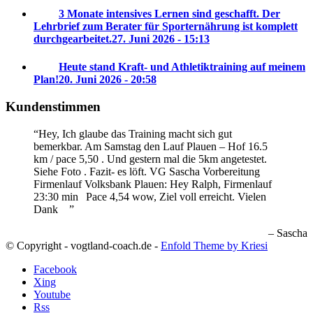
3 Monate intensives Lernen sind geschafft. Der
Lehrbrief zum Berater für Sporternährung ist komplett
durchgearbeitet.
27. Juni 2026 - 15:13
Heute stand Kraft- und Athletiktraining auf meinem
Plan!
20. Juni 2026 - 20:58
Kundenstimmen
Hey, Ich glaube das Training macht sich gut
bemerkbar. Am Samstag den Lauf Plauen – Hof 16.5
km / pace 5,50 . Und gestern mal die 5km angetestet.
Siehe Foto . Fazit- es löft. VG Sascha
Vorbereitung
Firmenlauf Volksbank Plauen:
Hey Ralph, Firmenlauf
23:30 min
Pace 4,54 wow, Ziel voll erreicht. Vielen
Dank
Sascha
© Copyright - vogtland-coach.de -
Enfold Theme by Kriesi
Facebook
Xing
Youtube
Rss