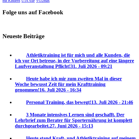
mit Kindern
U14 Aue
VO2max
Folge uns auf Facebook
Neueste Beiträge
Athletiktraining ist für mich und alle Kunden, die
ich vor Ort betreue, in der Vorbereitung auf eine längere
Laufveranstaltung Pflicht!
31. Juli 2026 - 09:21
Heute habe ich mir zum zweiten Mal in dieser
Woche bewusst Zeit für mein Krafttraining
genommen!
16. Juli 2026 - 16:34
Personal Training, das bewegt!
13. Juli 2026 - 21:46
3 Monate intensives Lernen sind geschafft. Der
Lehrbrief zum Berater für Sporternährung ist komplett
durchgearbeitet.
27. Juni 2026 - 15:13
Heute stand Kraft- und Athletiktraining auf meinem