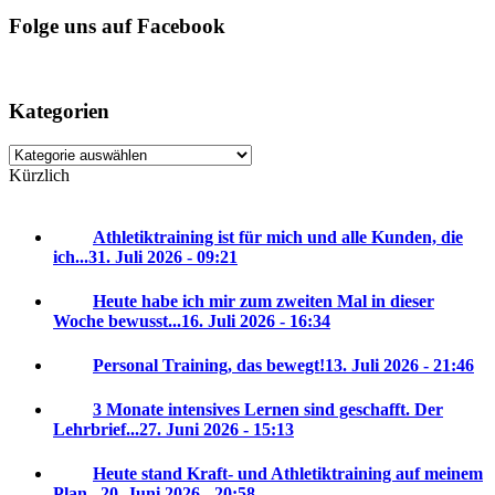
Folge uns auf Facebook
Kategorien
Kategorien
Kürzlich
Athletiktraining ist für mich und alle Kunden, die
ich...
31. Juli 2026 - 09:21
Heute habe ich mir zum zweiten Mal in dieser
Woche bewusst...
16. Juli 2026 - 16:34
Personal Training, das bewegt!
13. Juli 2026 - 21:46
3 Monate intensives Lernen sind geschafft. Der
Lehrbrief...
27. Juni 2026 - 15:13
Heute stand Kraft- und Athletiktraining auf meinem
Plan...
20. Juni 2026 - 20:58