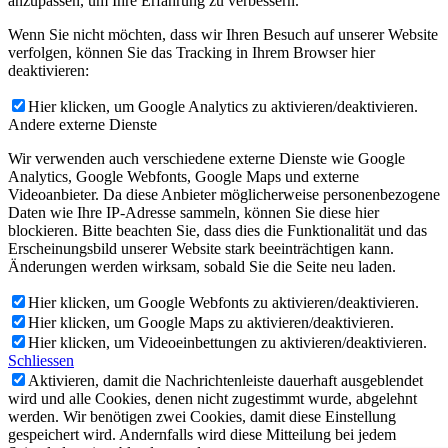
anzupassen, um Ihre Erfahrung zu verbessern.
Wenn Sie nicht möchten, dass wir Ihren Besuch auf unserer Website
verfolgen, können Sie das Tracking in Ihrem Browser hier
deaktivieren:
Hier klicken, um Google Analytics zu aktivieren/deaktivieren.
Andere externe Dienste
Wir verwenden auch verschiedene externe Dienste wie Google
Analytics, Google Webfonts, Google Maps und externe
Videoanbieter. Da diese Anbieter möglicherweise personenbezogene
Daten wie Ihre IP-Adresse sammeln, können Sie diese hier
blockieren. Bitte beachten Sie, dass dies die Funktionalität und das
Erscheinungsbild unserer Website stark beeinträchtigen kann.
Änderungen werden wirksam, sobald Sie die Seite neu laden.
Hier klicken, um Google Webfonts zu aktivieren/deaktivieren.
Hier klicken, um Google Maps zu aktivieren/deaktivieren.
Hier klicken, um Videoeinbettungen zu aktivieren/deaktivieren.
Schliessen
Aktivieren, damit die Nachrichtenleiste dauerhaft ausgeblendet
wird und alle Cookies, denen nicht zugestimmt wurde, abgelehnt
werden. Wir benötigen zwei Cookies, damit diese Einstellung
gespeichert wird. Andernfalls wird diese Mitteilung bei jedem