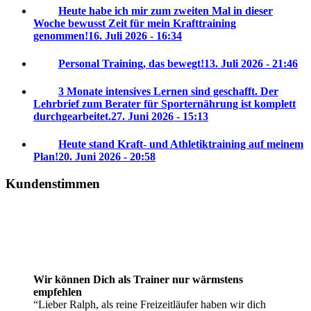
Heute habe ich mir zum zweiten Mal in dieser
Woche bewusst Zeit für mein Krafttraining
genommen!
16. Juli 2026 - 16:34
Personal Training, das bewegt!
13. Juli 2026 - 21:46
3 Monate intensives Lernen sind geschafft. Der
Lehrbrief zum Berater für Sporternährung ist komplett
durchgearbeitet.
27. Juni 2026 - 15:13
Heute stand Kraft- und Athletiktraining auf meinem
Plan!
20. Juni 2026 - 20:58
Kundenstimmen
Wir können Dich als Trainer nur wärmstens
empfehlen
Lieber Ralph, als reine Freizeitläufer haben wir dich