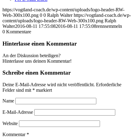
https://vogtland-coach.de/wp-content/uploads/logo-header-RW-
Web-300x100.png
0
0
Ralph Walter
https://vogtland-coach.de/wp-
content/uploads/logo-header-RW-Web-300x100.png
Ralph
Walter
2016-08-11 17:55:08
2016-08-11 17:55:08
rennsemmeln
0
Kommentare
Hinterlasse einen Kommentar
An der Diskussion beteiligen?
Hinterlasse uns deinen Kommentar!
Schreibe einen Kommentar
Deine E-Mail-Adresse wird nicht veröffentlicht.
Erforderliche
Felder sind mit
*
markiert
Name
E-Mail-Adresse
Website
Kommentar
*