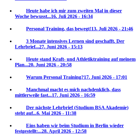
Heute habe ich mir zum zweiten Mal in dieser
Woche bewusst...
16. Juli 2026 - 16:34
Personal Training, das bewegt!
13. Juli 2026 - 21:46
3 Monate intensives Lernen sind geschafft. Der
Lehrbrief...
27. Juni 2026 - 15:13
Heute stand Kraft- und Athletiktraining auf meinem
Plan...
20. Juni 2026 - 20:58
Warum Personal Training?
17. Juni 2026 - 17:01
Manchmal macht es mich nachdenklich, dass
mittlerweile fast...
17. Juni 2026 - 16:59
Der nächste Lehrbrief (Studium BSA Akademie)
steht auf...
6. Mai 2026 - 11:38
Eins haben wir beim Studium in Berlin wieder
festgestellt:...
28. April 2026 - 12:58