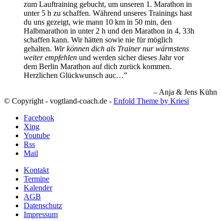
zum Lauftraining gebucht, um unseren 1. Marathon in
unter 5 h zu schaffen. Während unseres Trainings hast
du uns gezeigt, wie mann 10 km in 50 min, den
Halbmarathon in unter 2 h und den Marathon in 4, 33h
schaffen kann. Wir hätten sowie nie für möglich
gehalten.
Wir können dich als Trainer nur wärmstens
weiter empfehlen
und werden sicher dieses Jahr vor
dem Berlin Marathon auf dich zurück kommen.
Herzlichen Glückwunsch auc…
Anja & Jens Kühn
© Copyright - vogtland-coach.de -
Enfold Theme by Kriesi
Facebook
Xing
Youtube
Rss
Mail
Kontakt
Termine
Kalender
AGB
Datenschutz
Impressum