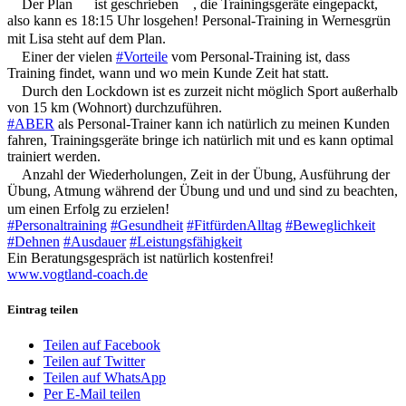
Der Plan
ist geschrieben
, die Trainingsgeräte eingepackt,
also kann es 18:15 Uhr losgehen! Personal-Training in Wernesgrün
mit Lisa steht auf dem Plan.
Einer der vielen
#Vorteile
vom Personal-Training ist, dass
Training findet, wann und wo mein Kunde Zeit hat statt.
Durch den Lockdown ist es zurzeit nicht möglich Sport außerhalb
von 15 km (Wohnort) durchzuführen.
#ABER
als Personal-Trainer kann ich natürlich zu meinen Kunden
fahren, Trainingsgeräte bringe ich natürlich mit und es kann optimal
trainiert werden.
Anzahl der Wiederholungen, Zeit in der Übung, Ausführung der
Übung, Atmung während der Übung und und und sind zu beachten,
um einen Erfolg zu erzielen!
#Personaltraining
#Gesundheit
#FitfürdenAlltag
#Beweglichkeit
#Dehnen
#Ausdauer
#Leistungsfähigkeit
Ein Beratungsgespräch ist natürlich kostenfrei!
www.vogtland-coach.de
Eintrag teilen
Teilen auf Facebook
Teilen auf Twitter
Teilen auf WhatsApp
Per E-Mail teilen