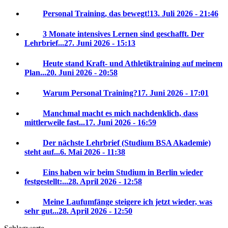
Personal Training, das bewegt!
13. Juli 2026 - 21:46
3 Monate intensives Lernen sind geschafft. Der
Lehrbrief...
27. Juni 2026 - 15:13
Heute stand Kraft- und Athletiktraining auf meinem
Plan...
20. Juni 2026 - 20:58
Warum Personal Training?
17. Juni 2026 - 17:01
Manchmal macht es mich nachdenklich, dass
mittlerweile fast...
17. Juni 2026 - 16:59
Der nächste Lehrbrief (Studium BSA Akademie)
steht auf...
6. Mai 2026 - 11:38
Eins haben wir beim Studium in Berlin wieder
festgestellt:...
28. April 2026 - 12:58
Meine Laufumfänge steigere ich jetzt wieder, was
sehr gut...
28. April 2026 - 12:50