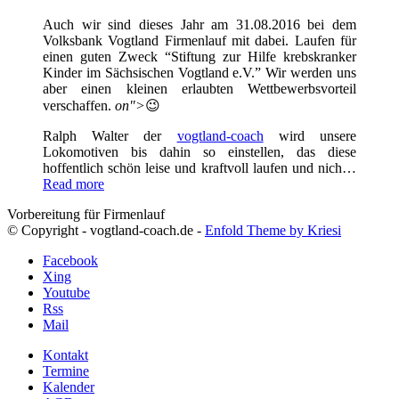
Auch wir sind dieses Jahr am 31.08.2016 bei dem
Volksbank Vogtland Firmenlauf mit dabei. Laufen für
einen guten Zweck “Stiftung zur Hilfe krebskranker
Kinder im Sächsischen Vogtland e.V.” Wir werden uns
aber einen kleinen erlaubten Wettbewerbsvorteil
verschaffen.
on">
😉
Ralph Walter der
vogtland-coach
wird unsere
Lokomotiven bis dahin so einstellen, das diese
hoffentlich schön leise und kraftvoll laufen und nich…
Read more
Vorbereitung für Firmenlauf
© Copyright - vogtland-coach.de -
Enfold Theme by Kriesi
Facebook
Xing
Youtube
Rss
Mail
Kontakt
Termine
Kalender