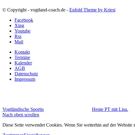
© Copyright - vogtland-coach.de -
Enfold Theme by Kriesi
Facebook
Xing
Youtube
Rss
Mail
Kontakt
Termine
Kalender
AGB
Datenschutz
Impressum
Vogtländische Sportis
Heute PT mit Lisa.
Nach oben scrollen
Diese Seite verwendet Cookies. Wenn Sie weiterhin auf der Website