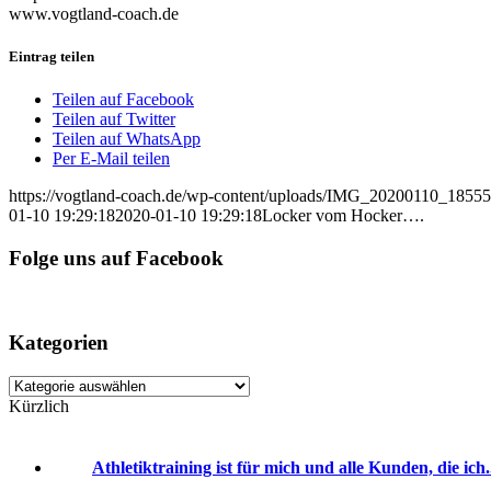
www.vogtland-coach.de
Eintrag teilen
Teilen auf Facebook
Teilen auf Twitter
Teilen auf WhatsApp
Per E-Mail teilen
https://vogtland-coach.de/wp-content/uploads/IMG_20200110_1855
01-10 19:29:18
2020-01-10 19:29:18
Locker vom Hocker….
Folge uns auf Facebook
Kategorien
Kategorien
Kürzlich
Athletiktraining ist für mich und alle Kunden, die ich.