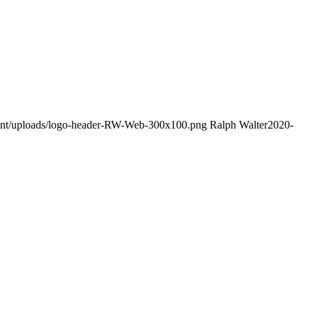
tent/uploads/logo-header-RW-Web-300x100.png
Ralph Walter
2020-