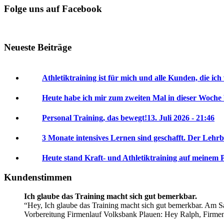
Folge uns auf Facebook
Neueste Beiträge
Athletiktraining ist für mich und alle Kunden, die ich
Heute habe ich mir zum zweiten Mal in dieser Woche
Personal Training, das bewegt!
13. Juli 2026 - 21:46
3 Monate intensives Lernen sind geschafft. Der Lehrb
Heute stand Kraft- und Athletiktraining auf meinem 
Kundenstimmen
Ich glaube das Training macht sich gut bemerkbar.
Hey, Ich glaube das Training macht sich gut bemerkbar. Am Sa
Vorbereitung Firmenlauf Volksbank Plauen:
Hey Ralph, Firme