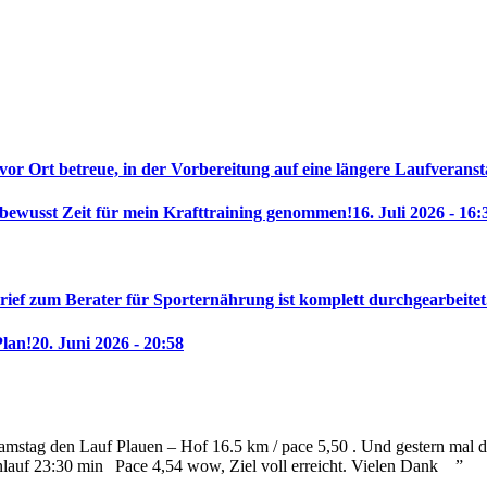
 vor Ort betreue, in der Vorbereitung auf eine längere Laufveranst
 bewusst Zeit für mein Krafttraining genommen!
16. Juli 2026 - 16:
rief zum Berater für Sporternährung ist komplett durchgearbeitet
Plan!
20. Juni 2026 - 20:58
mstag den Lauf Plauen – Hof 16.5 km / pace 5,50 . Und gestern mal die
nlauf 23:30 min
Pace 4,54 wow, Ziel voll erreicht. Vielen Dank