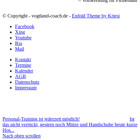
Vorbereitung für Firmenlauf
© Copyright - vogtland-coach.de -
Enfold Theme by Kriesi
Facebook
Xing
Youtube
Rss
Mail
Kontakt
Termine
Kalender
AGB
Datenschutz
Impressum
Personal-Training ist jederzeit möglich!
Ist
das nicht verrückt, gestern noch Mütze und Handschuhe heute kurze
Hos...
Nach oben scrollen