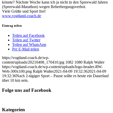
könnte? Nächste Woche kann ich ja nicht in den Spreewald fahren
(Spreewald-Marathon) wegen Beherbergungsverbot.
Viele Grüße und Sport frei!
www.vogtland-coach.de
Eintrag teilen
Teilen auf Facebook
Teilen auf Twitter
Teilen auf WhatsApp
Per E-Mail teilen
https://vogtland-coach.de/wp-
content/uploads/20210408_170410.jpg
1082
1080
Ralph Walter
https://vogtland-coach.de/wp-content/uploads/logo-header-RW-
Web-300x100.png
Ralph Walter
2021-04-09 19:32:36
2021-04-09
19:32:36
Nach 2-tägiger Sport – Pause sollte es heute ein Dauerlauf
über 10 km sein.
Folge uns auf Facebook
Kategorien