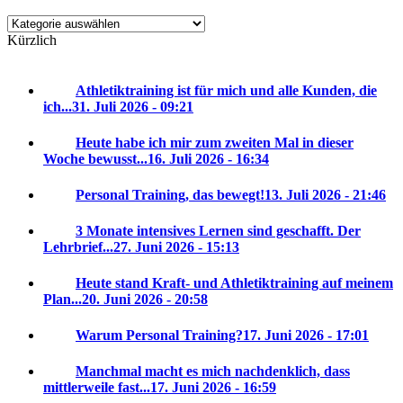
Kategorien
Kürzlich
Athletiktraining ist für mich und alle Kunden, die
ich...
31. Juli 2026 - 09:21
Heute habe ich mir zum zweiten Mal in dieser
Woche bewusst...
16. Juli 2026 - 16:34
Personal Training, das bewegt!
13. Juli 2026 - 21:46
3 Monate intensives Lernen sind geschafft. Der
Lehrbrief...
27. Juni 2026 - 15:13
Heute stand Kraft- und Athletiktraining auf meinem
Plan...
20. Juni 2026 - 20:58
Warum Personal Training?
17. Juni 2026 - 17:01
Manchmal macht es mich nachdenklich, dass
mittlerweile fast...
17. Juni 2026 - 16:59