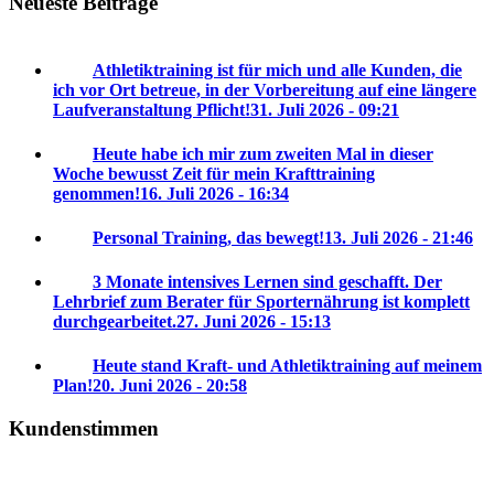
Neueste Beiträge
Athletiktraining ist für mich und alle Kunden, die
ich vor Ort betreue, in der Vorbereitung auf eine längere
Laufveranstaltung Pflicht!
31. Juli 2026 - 09:21
Heute habe ich mir zum zweiten Mal in dieser
Woche bewusst Zeit für mein Krafttraining
genommen!
16. Juli 2026 - 16:34
Personal Training, das bewegt!
13. Juli 2026 - 21:46
3 Monate intensives Lernen sind geschafft. Der
Lehrbrief zum Berater für Sporternährung ist komplett
durchgearbeitet.
27. Juni 2026 - 15:13
Heute stand Kraft- und Athletiktraining auf meinem
Plan!
20. Juni 2026 - 20:58
Kundenstimmen