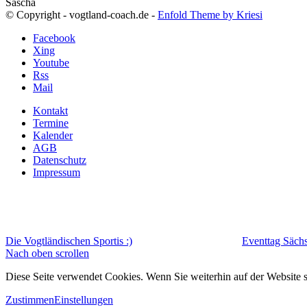
Sascha
© Copyright - vogtland-coach.de -
Enfold Theme by Kriesi
Facebook
Xing
Youtube
Rss
Mail
Kontakt
Termine
Kalender
AGB
Datenschutz
Impressum
Die Vogtländischen Sportis :)
Eventtag Sächs
Nach oben scrollen
Diese Seite verwendet Cookies. Wenn Sie weiterhin auf der Website
Zustimmen
Einstellungen