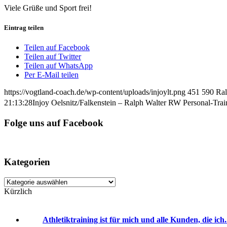
Viele Grüße und Sport frei!
Eintrag teilen
Teilen auf Facebook
Teilen auf Twitter
Teilen auf WhatsApp
Per E-Mail teilen
https://vogtland-coach.de/wp-content/uploads/injoylt.png
451
590
Ral
21:13:28
Injoy Oelsnitz/Falkenstein – Ralph Walter RW Personal-Traine
Folge uns auf Facebook
Kategorien
Kategorien
Kürzlich
Athletiktraining ist für mich und alle Kunden, die ich.