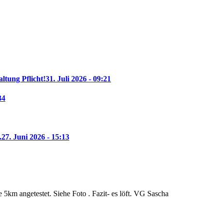
altung Pflicht!
31. Juli 2026 - 09:21
34
.
27. Juni 2026 - 15:13
5km angetestet. Siehe Foto . Fazit- es löft. VG Sascha