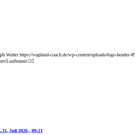
ph Walter
https://vogtland-coach.de/wp-content/uploads/logo-heade
r/Lauftrainer.🏃‍♀️
..
31. Juli 2026 - 09:21