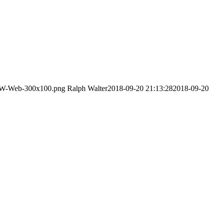
r-RW-Web-300x100.png
Ralph Walter
2018-09-20 21:13:28
2018-09-20