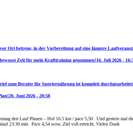
 vor Ort betreue, in der Vorbereitung auf eine längere Laufveranst
 bewusst Zeit für mein Krafttraining genommen!
16. Juli 2026 - 16:
rief zum Berater für Sporternährung ist komplett durchgearbeitet
Plan!
20. Juni 2026 - 20:58
stag den Lauf Plauen – Hof 16.5 km / pace 5,50 . Und gestern mal die 
nlauf 23:30 min
Pace 4,54 wow, Ziel voll erreicht. Vielen Dank