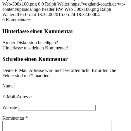
Web-300x100.png
0
0
Ralph Walter
https://vogtland-coach.de/wp-
content/uploads/logo-header-RW-Web-300x100.png
Ralph
Walter
2016-05-24 18:32:00
2016-05-24 18:32:00
004
0
Kommentare
Hinterlasse einen Kommentar
An der Diskussion beteiligen?
Hinterlasse uns deinen Kommentar!
Schreibe einen Kommentar
Deine E-Mail-Adresse wird nicht veröffentlicht.
Erforderliche
Felder sind mit
*
markiert
Name
E-Mail-Adresse
Website
Kommentar
*