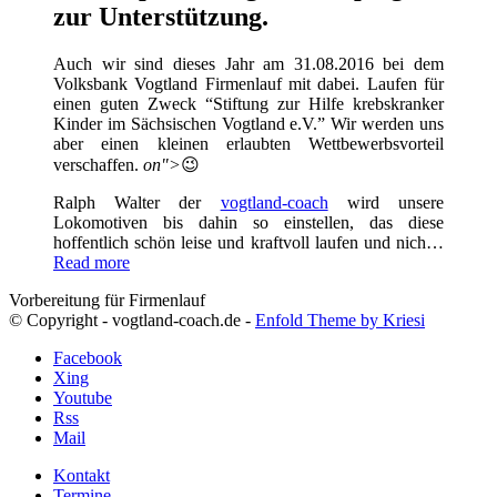
zur Unterstützung.
Auch wir sind dieses Jahr am 31.08.2016 bei dem
Volksbank Vogtland Firmenlauf mit dabei. Laufen für
einen guten Zweck “Stiftung zur Hilfe krebskranker
Kinder im Sächsischen Vogtland e.V.” Wir werden uns
aber einen kleinen erlaubten Wettbewerbsvorteil
verschaffen.
on">
😉
Ralph Walter der
vogtland-coach
wird unsere
Lokomotiven bis dahin so einstellen, das diese
hoffentlich schön leise und kraftvoll laufen und nich…
Read more
Vorbereitung für Firmenlauf
© Copyright - vogtland-coach.de -
Enfold Theme by Kriesi
Facebook
Xing
Youtube
Rss
Mail
Kontakt
Termine