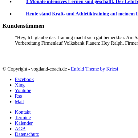
3 Monate intensives Lernen sind geschafft. Der Lehrb
Heute stand Kraft- und Athletiktraining auf meinem 
Kundenstimmen
Hey, Ich glaube das Training macht sich gut bemerkbar. Am Sa
Vorbereitung Firmenlauf Volksbank Plauen:
Hey Ralph, Firme
© Copyright - vogtland-coach.de -
Enfold Theme by Kriesi
Facebook
Xing
Youtube
Rss
Mail
Kontakt
Termine
Kalender
AGB
Datenschutz