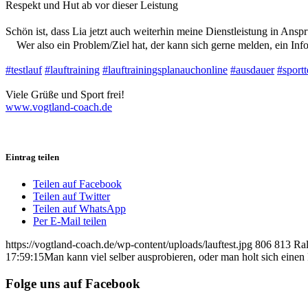
Respekt und Hut ab vor dieser Leistung
Schön ist, dass Lia jetzt auch weiterhin meine Dienstleistung in Ansp
Wer also ein Problem/Ziel hat, der kann sich gerne melden, ein Info
#testlauf
#lauftraining
#lauftrainingsplanauchonline
#ausdauer
#sportt
Viele Grüße und Sport frei!
www.vogtland-coach.de
Eintrag teilen
Teilen auf Facebook
Teilen auf Twitter
Teilen auf WhatsApp
Per E-Mail teilen
https://vogtland-coach.de/wp-content/uploads/lauftest.jpg
806
813
Ral
17:59:15
Man kann viel selber ausprobieren, oder man holt sich einen P
Folge uns auf Facebook