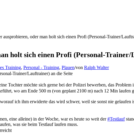
 ausprobieren, oder man holt sich einen Profi (Personal-Trainer/Lauftra
n holt sich einen Profi (Personal-Trainer/L
es Training
,
Personal - Training
,
Plauen
/
von
Ralph Walter
sonal-Trainer/Lauftrainer) an die Seite
ne Tochter möchte sich gerne bei der Polizei bewerben, das Problem ist
geführt, wo am Ende 500 m (von geplant 2100 m) nach 12 Min laufen g
 worauf ich ihm erwiderte das wird schwer, weil sie sonst nie gelaufen is
en, eine alleine) in der Woche, war es heute so weit der
#Testlauf
stan
ufen, was sie beim Testlauf laufen muss.
reicht