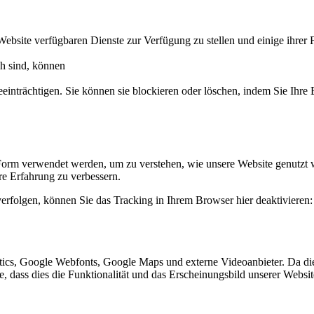
Website verfügbaren Dienste zur Verfügung zu stellen und einige ihrer 
ch sind, können
eeinträchtigen. Sie können sie blockieren oder löschen, indem Sie Ihre
Form verwendet werden, um zu verstehen, wie unsere Website genutzt 
e Erfahrung zu verbessern.
erfolgen, können Sie das Tracking in Ihrem Browser hier deaktivieren:
ics, Google Webfonts, Google Maps und externe Videoanbieter. Da di
ie, dass dies die Funktionalität und das Erscheinungsbild unserer Webs