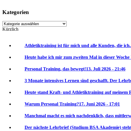
Kategorien
Kategorien
Kürzlich
Athletiktraining ist für mich und alle Kunden, die ich.
Heute habe ich mir zum zweiten Mal in dieser Woche 
Personal Training, das bewegt!
13. Juli 2026 - 21:46
3 Monate intensives Lernen sind geschafft. Der Lehrbr
Heute stand Kraft- und Athletiktraining auf meinem P
Warum Personal Training?
17. Juni 2026 - 17:01
Manchmal macht es mich nachdenklich, dass mittlerwei
Der nächste Lehrbrief (Studium BSA Akademie) steht 