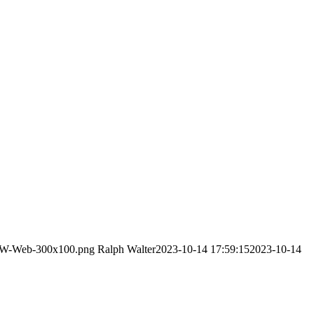
r-RW-Web-300x100.png
Ralph Walter
2023-10-14 17:59:15
2023-10-14