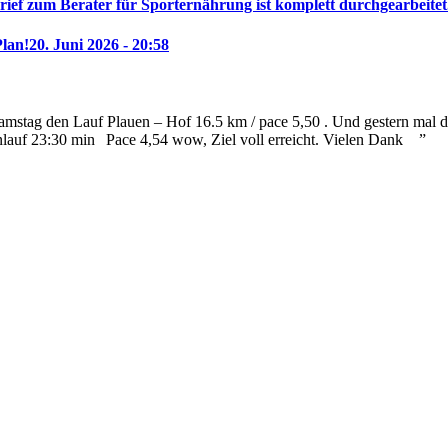
rief zum Berater für Sporternährung ist komplett durchgearbeitet
Plan!
20. Juni 2026 - 20:58
mstag den Lauf Plauen – Hof 16.5 km / pace 5,50 . Und gestern mal die
nlauf 23:30 min
Pace 4,54 wow, Ziel voll erreicht. Vielen Dank