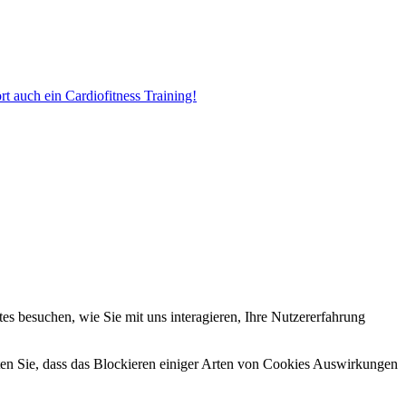
t auch ein Cardiofitness Training!
s besuchen, wie Sie mit uns interagieren, Ihre Nutzererfahrung
hten Sie, dass das Blockieren einiger Arten von Cookies Auswirkungen