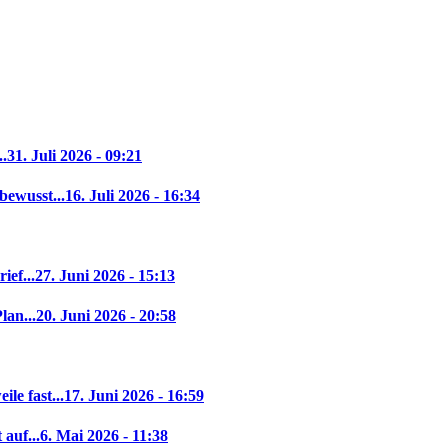
..
31. Juli 2026 - 09:21
bewusst...
16. Juli 2026 - 16:34
ief...
27. Juni 2026 - 15:13
lan...
20. Juni 2026 - 20:58
le fast...
17. Juni 2026 - 16:59
auf...
6. Mai 2026 - 11:38