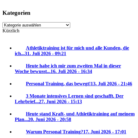
Kategorien
Kategorien
Kürzlich
Athletiktraining ist für mich und alle Kunden, die
ich...
31. Juli 2026 - 09:21
Heute habe ich mir zum zweiten Mal in dieser
Woche bewusst...
16. Juli 2026 - 16:34
Personal Training, das bewegt!
13. Juli 2026 - 21:46
3 Monate intensives Lernen sind geschafft. Der
Lehrbrief...
27. Juni 2026 - 15:13
Heute stand Kraft- und Athletiktraining auf meinem
Plan...
20. Juni 2026 - 20:58
Warum Personal Training?
17. Juni 2026 - 17:01