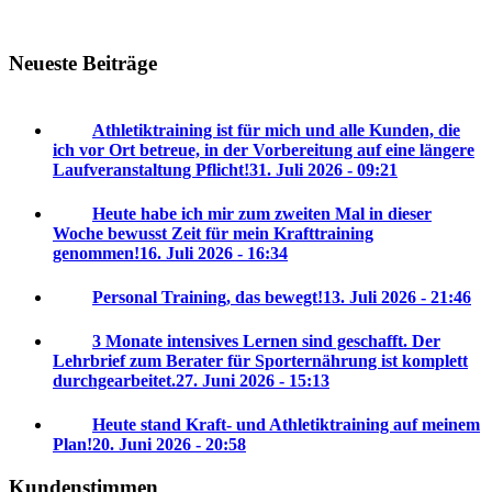
Neueste Beiträge
Athletiktraining ist für mich und alle Kunden, die
ich vor Ort betreue, in der Vorbereitung auf eine längere
Laufveranstaltung Pflicht!
31. Juli 2026 - 09:21
Heute habe ich mir zum zweiten Mal in dieser
Woche bewusst Zeit für mein Krafttraining
genommen!
16. Juli 2026 - 16:34
Personal Training, das bewegt!
13. Juli 2026 - 21:46
3 Monate intensives Lernen sind geschafft. Der
Lehrbrief zum Berater für Sporternährung ist komplett
durchgearbeitet.
27. Juni 2026 - 15:13
Heute stand Kraft- und Athletiktraining auf meinem
Plan!
20. Juni 2026 - 20:58
Kundenstimmen