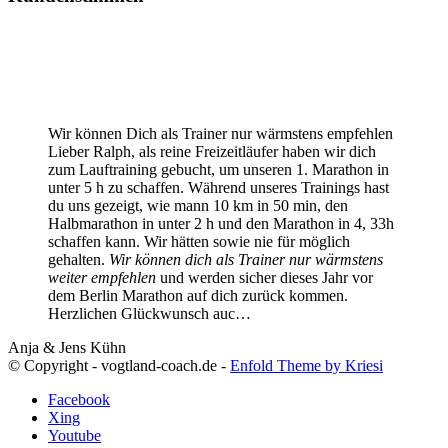
Wir können Dich als Trainer nur wärmstens empfehlen
Lieber Ralph, als reine Freizeitläufer haben wir dich
zum Lauftraining gebucht, um unseren 1. Marathon in
unter 5 h zu schaffen. Während unseres Trainings hast
du uns gezeigt, wie mann 10 km in 50 min, den
Halbmarathon in unter 2 h und den Marathon in 4, 33h
schaffen kann. Wir hätten sowie nie für möglich
gehalten.
Wir können dich als Trainer nur wärmstens
weiter empfehlen
und werden sicher dieses Jahr vor
dem Berlin Marathon auf dich zurück kommen.
Herzlichen Glückwunsch auc…
Anja & Jens Kühn
© Copyright - vogtland-coach.de -
Enfold Theme by Kriesi
Facebook
Xing
Youtube