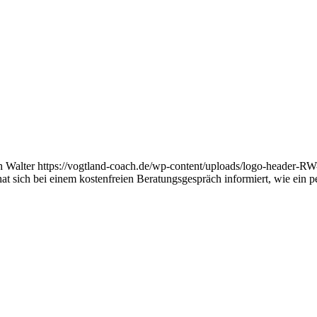
h Walter
https://vogtland-coach.de/wp-content/uploads/logo-header-
t sich bei einem kostenfreien Beratungsgespräch informiert, wie ein pe