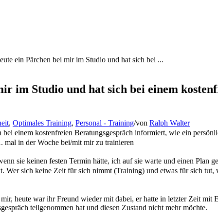
te ein Pärchen bei mir im Studio und hat sich bei ...
r im Studio und hat sich bei einem kostenf
eit
,
Optimales Training
,
Personal - Training
/
von
Ralph Walter
bei einem kostenfreien Beratungsgespräch informiert, wie ein persönlic
mal in der Woche bei/mit mir zu trainieren
wenn sie keinen festen Termin hätte, ich auf sie warte und einen Plan ge
hat. Wer sich keine Zeit für sich nimmt (Training) und etwas für sich t
 mir, heute war ihr Freund wieder mit dabei, er hatte in letzter Zeit m
gsgespräch teilgenommen hat und diesen Zustand nicht mehr möchte.