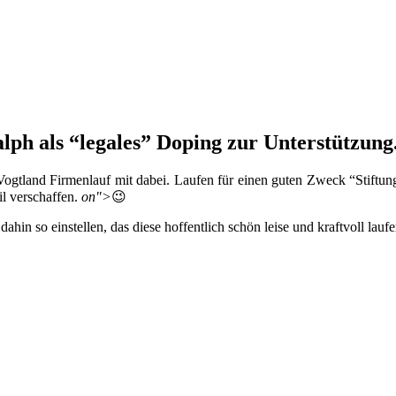
ph als “legales” Doping zur Unterstützung
ogtland Firmenlauf mit dabei. Laufen für einen guten Zweck “Stiftung
il verschaffen.
on">
😉
hin so einstellen, das diese hoffentlich schön leise und kraftvoll lau