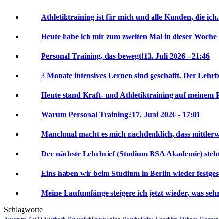
Athletiktraining ist für mich und alle Kunden, die ich.
Heute habe ich mir zum zweiten Mal in dieser Woche 
Personal Training, das bewegt!
13. Juli 2026 - 21:46
3 Monate intensives Lernen sind geschafft. Der Lehrbr
Heute stand Kraft- und Athletiktraining auf meinem P
Warum Personal Training?
17. Juni 2026 - 17:01
Manchmal macht es mich nachdenklich, dass mittlerwei
Der nächste Lehrbrief (Studium BSA Akademie) steht 
Eins haben wir beim Studium in Berlin wieder festgeste
Meine Laufumfänge steigere ich jetzt wieder, was sehr 
Schlagworte