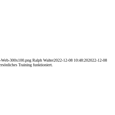
RW-Web-300x100.png
Ralph Walter
2022-12-08 10:48:20
2022-12-08
rsönliches Training funktioniert.