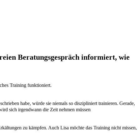
reien Beratungsgespräch informiert, wie
hes Training funktioniert.
schrieben habe, würde sie niemals so diszipliniert trainieren. Gerade,
ut, wird sich irgendwann die Zeit nehmen müssen
it Erkältungen zu kämpfen. Auch Lisa möchte das Training nicht missen,