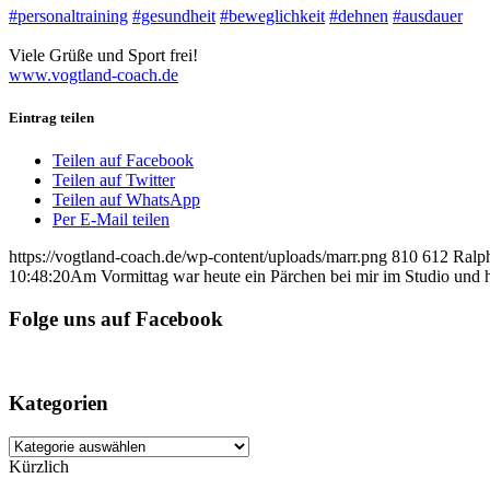
#personaltraining
#gesundheit
#beweglichkeit
#dehnen
#ausdauer
Viele Grüße und Sport frei!
www.vogtland-coach.de
Eintrag teilen
Teilen auf Facebook
Teilen auf Twitter
Teilen auf WhatsApp
Per E-Mail teilen
https://vogtland-coach.de/wp-content/uploads/marr.png
810
612
Ralp
10:48:20
Am Vormittag war heute ein Pärchen bei mir im Studio und ha
Folge uns auf Facebook
Kategorien
Kategorien
Kürzlich