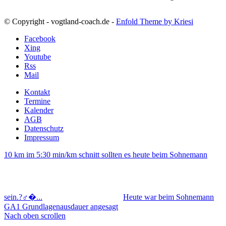
© Copyright - vogtland-coach.de -
Enfold Theme by Kriesi
Facebook
Xing
Youtube
Rss
Mail
Kontakt
Termine
Kalender
AGB
Datenschutz
Impressum
10 km im 5:30 min/km schnitt sollten es heute beim Sohnemann
sein.?‍♂�...
Heute war beim Sohnemann
GA1 Grundlagenausdauer angesagt
Nach oben scrollen