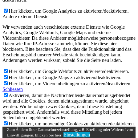
Hier klicken, um Google Analytics zu aktivieren/deaktivieren.
Andere externe Dienste
Wir verwenden auch verschiedene externe Dienste wie Google
Analytics, Google Webfonts, Google Maps und externe
Videoanbieter. Da diese Anbieter möglicherweise personenbezogene
Daten wie Ihre IP-Adresse sammeln, können Sie diese hier
blockieren. Bitte beachten Sie, dass dies die Funktionalität und das
Erscheinungsbild unserer Website stark beeinträchtigen kann.
Änderungen werden wirksam, sobald Sie die Seite neu laden.
Hier klicken, um Google Webfonts zu aktivieren/deaktivieren.
Hier klicken, um Google Maps zu aktivieren/deaktivieren.
Hier klicken, um Videoeinbettungen zu aktivieren/deaktivieren.
Schliessen
Aktivieren, damit die Nachrichtenleiste dauerhaft ausgeblendet
wird und alle Cookies, denen nicht zugestimmt wurde, abgelehnt
werden. Wir benötigen zwei Cookies, damit diese Einstellung
gespeichert wird. Andernfalls wird diese Mitteilung bei jedem
Seitenladen eingeblendet werden.
Hier klicken, um notwendige Cookies zu aktivieren/deaktivieren.
Zum Ändern Ihrer Datenschutzeinstellung, z.B. Erteilung oder Widerruf von
Einstellungen
Einwilligungen, klicken Sie hier: