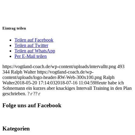
Eintrag teilen
Teilen auf Facebook
Teilen auf Twitter
Teilen auf WhatsApp
Per E-Mail teilen
https://vogtland-coach.de/wp-content/uploads/intervalltr.png
493
344
Ralph Walter
https://vogtland-coach.de/wp-
content/uploads/logo-header-RW-Web-300x100.png
Ralph
Walter
2018-05-20 17:14:03
2018-07-16 11:04:59
Heute habe ich
Sohnemann ein kurzes aber knackiges Intervall Training in den Plan
geschrieben. ?‍♂️??‍♂️
Folge uns auf Facebook
Kategorien