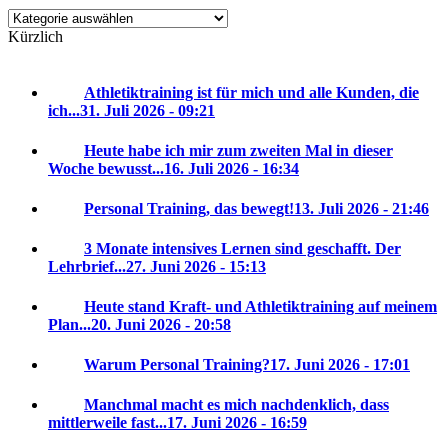
Kategorien
Kürzlich
Athletiktraining ist für mich und alle Kunden, die
ich...
31. Juli 2026 - 09:21
Heute habe ich mir zum zweiten Mal in dieser
Woche bewusst...
16. Juli 2026 - 16:34
Personal Training, das bewegt!
13. Juli 2026 - 21:46
3 Monate intensives Lernen sind geschafft. Der
Lehrbrief...
27. Juni 2026 - 15:13
Heute stand Kraft- und Athletiktraining auf meinem
Plan...
20. Juni 2026 - 20:58
Warum Personal Training?
17. Juni 2026 - 17:01
Manchmal macht es mich nachdenklich, dass
mittlerweile fast...
17. Juni 2026 - 16:59