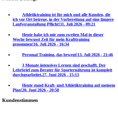
Athletiktraining ist für mich und alle Kunden, die
ich vor Ort betreue, in der Vorbereitung auf eine längere
Laufveranstaltung Pflicht!
31. Juli 2026 - 09:21
Heute habe ich mir zum zweiten Mal in dieser
Woche bewusst Zeit für mein Krafttraining
genommen!
16. Juli 2026 - 16:34
Personal Training, das bewegt!
13. Juli 2026 - 21:46
3 Monate intensives Lernen sind geschafft. Der
Lehrbrief zum Berater für Sporternährung ist komplett
durchgearbeitet.
27. Juni 2026 - 15:13
Heute stand Kraft- und Athletiktraining auf meinem
Plan!
20. Juni 2026 - 20:58
Kundenstimmen