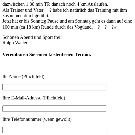
dazwischen 1:30 min TP, danach noch 4 km Auslaufen.
Als Trainer und Vater
?
habe ich natürlich das Training mit ihm
zusammen durchgeführt.
Jetzt hat er bis Sonntag Pause und am Sonntag geht es dann auf eine
100 min (ca 18 km) Runde durch das Vogtland.
?
?
?‍♂️
Schönen Abend und Sport frei!
Ralph Walter
Vereinbaren Sie einen kostenfreien Termin.
Ihr Name (Pflichtfeld)
Ihre E-Mail-Adresse (Pflichtfeld)
Ihre Telefonnummer (wenn gewollt)