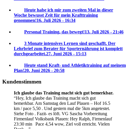
Heute habe ich mir zum zweiten Mal in dieser
Woche bewusst Zeit für mein Krafttraining
genommen!
16. Juli 2026 - 16:34
Personal Training, das bewegt!
13. Juli 2026 - 21:46
3 Monate intensives Lernen sind geschafft. Der
Lehrbrief zum Berater für Sporternährung ist komplett
durchgearbeitet.
27. Juni 2026 - 15:13
Heute stand Kraft- und Athletiktraining auf meinem
Plan!
20. Juni 2026 - 20:58
Kundenstimmen
Ich glaube das Training macht sich gut bemerkbar.
Hey, Ich glaube das Training macht sich gut
bemerkbar. Am Samstag den Lauf Plauen – Hof 16.5
km / pace 5,50 . Und gestern mal die 5km angetestet.
Siehe Foto . Fazit- es löft. VG Sascha
Vorbereitung
Firmenlauf Volksbank Plauen:
Hey Ralph, Firmenlauf
23:30 min
Pace 4,54 wow, Ziel voll erreicht. Vielen