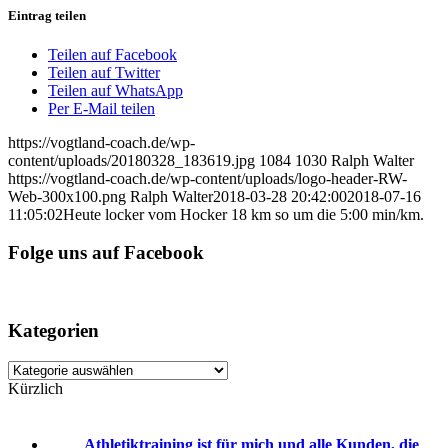
Eintrag teilen
Teilen auf Facebook
Teilen auf Twitter
Teilen auf WhatsApp
Per E-Mail teilen
https://vogtland-coach.de/wp-
content/uploads/20180328_183619.jpg
1084
1030
Ralph Walter
https://vogtland-coach.de/wp-content/uploads/logo-header-RW-
Web-300x100.png
Ralph Walter
2018-03-28 20:42:00
2018-07-16
11:05:02
Heute locker vom Hocker 18 km so um die 5:00 min/km.
Folge uns auf Facebook
Kategorien
Kategorien
Kürzlich
Athletiktraining ist für mich und alle Kunden, die