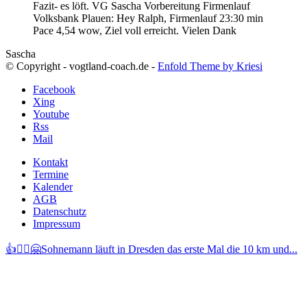
Fazit- es löft. VG Sascha
Vorbereitung Firmenlauf
Volksbank Plauen:
Hey Ralph, Firmenlauf 23:30 min
Pace 4,54 wow, Ziel voll erreicht. Vielen Dank
Sascha
© Copyright - vogtland-coach.de -
Enfold Theme by Kriesi
Facebook
Xing
Youtube
Rss
Mail
Kontakt
Termine
Kalender
AGB
Datenschutz
Impressum
👍🏃‍♂️🤗Sohnemann läuft in Dresden das erste Mal die 10 km und...