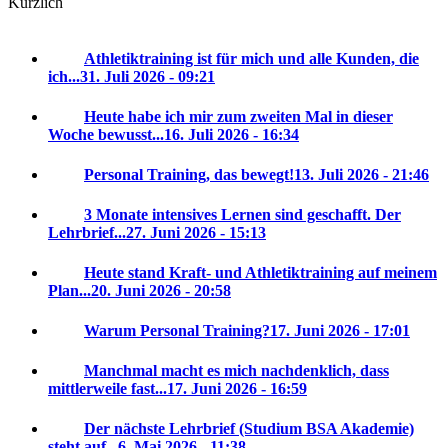
Kürzlich
Athletiktraining ist für mich und alle Kunden, die
ich...
31. Juli 2026 - 09:21
Heute habe ich mir zum zweiten Mal in dieser
Woche bewusst...
16. Juli 2026 - 16:34
Personal Training, das bewegt!
13. Juli 2026 - 21:46
3 Monate intensives Lernen sind geschafft. Der
Lehrbrief...
27. Juni 2026 - 15:13
Heute stand Kraft- und Athletiktraining auf meinem
Plan...
20. Juni 2026 - 20:58
Warum Personal Training?
17. Juni 2026 - 17:01
Manchmal macht es mich nachdenklich, dass
mittlerweile fast...
17. Juni 2026 - 16:59
Der nächste Lehrbrief (Studium BSA Akademie)
steht auf...
6. Mai 2026 - 11:38