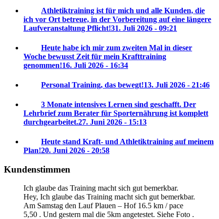
Athletiktraining ist für mich und alle Kunden, die
ich vor Ort betreue, in der Vorbereitung auf eine längere
Laufveranstaltung Pflicht!
31. Juli 2026 - 09:21
Heute habe ich mir zum zweiten Mal in dieser
Woche bewusst Zeit für mein Krafttraining
genommen!
16. Juli 2026 - 16:34
Personal Training, das bewegt!
13. Juli 2026 - 21:46
3 Monate intensives Lernen sind geschafft. Der
Lehrbrief zum Berater für Sporternährung ist komplett
durchgearbeitet.
27. Juni 2026 - 15:13
Heute stand Kraft- und Athletiktraining auf meinem
Plan!
20. Juni 2026 - 20:58
Kundenstimmen
Ich glaube das Training macht sich gut bemerkbar.
Hey, Ich glaube das Training macht sich gut bemerkbar.
Am Samstag den Lauf Plauen – Hof 16.5 km / pace
5,50 . Und gestern mal die 5km angetestet. Siehe Foto .