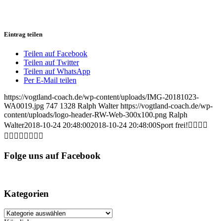
Eintrag teilen
Teilen auf Facebook
Teilen auf Twitter
Teilen auf WhatsApp
Per E-Mail teilen
https://vogtland-coach.de/wp-content/uploads/IMG-20181023-
WA0019.jpg
747
1328
Ralph Walter
https://vogtland-coach.de/wp-
content/uploads/logo-header-RW-Web-300x100.png
Ralph
Walter
2018-10-24 20:48:00
2018-10-24 20:48:00
Sport frei!🏃‍♂️🏃‍♀️
🏋️‍♂️🏋️‍♀️🤸‍♂️🤸‍♀️
Folge uns auf Facebook
Kategorien
Kategorien