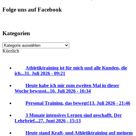
Folge uns auf Facebook
Kategorien
Kategorien
Kürzlich
Athletiktraining ist für mich und alle Kunden, die
ich...
31. Juli 2026 - 09:21
Heute habe ich mir zum zweiten Mal in dieser
Woche bewusst...
16. Juli 2026 - 16:34
Personal Training, das bewegt!
13. Juli 2026 - 21:46
3 Monate intensives Lernen sind geschafft. Der
Lehrbrief...
27. Juni 2026 - 15:13
Heute stand Kraft- und Athletiktraining auf meinem