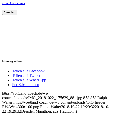
zum Datenschutz
)
Eintrag teilen
Teilen auf Facebook
Teilen auf Twitter
Teilen auf WhatsApp
Per E-Mail teilen
https://vogtland-coach.de/wp-
content/uploads/IMG_20181022_175629_881.jpg
858
858
Ralph
Walter
https://vogtland-coach.de/wp-content/uploads/logo-header-
RW-Web-300x100.png
Ralph Walter
2018-10-22 19:29:32
2018-10-
22 19:29:32
Dresden Marathon, aus Tradition :)