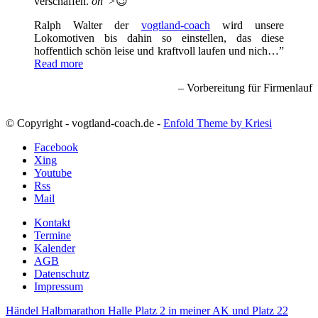
verschaffen.
on">
😉
Ralph Walter der
vogtland-coach
wird unsere
Lokomotiven bis dahin so einstellen, das diese
hoffentlich schön leise und kraftvoll laufen und nich…
Read more
Vorbereitung für Firmenlauf
© Copyright - vogtland-coach.de -
Enfold Theme by Kriesi
Facebook
Xing
Youtube
Rss
Mail
Kontakt
Termine
Kalender
AGB
Datenschutz
Impressum
Händel Halbmarathon Halle Platz 2 in meiner AK und Platz 22