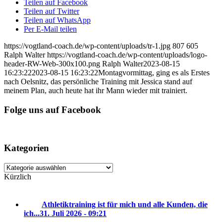
Teilen auf Facebook
Teilen auf Twitter
Teilen auf WhatsApp
Per E-Mail teilen
https://vogtland-coach.de/wp-content/uploads/tr-1.jpg
807
605
Ralph Walter
https://vogtland-coach.de/wp-content/uploads/logo-
header-RW-Web-300x100.png
Ralph Walter
2023-08-15
16:23:22
2023-08-15 16:23:22
Montagvormittag, ging es als Erstes
nach Oelsnitz, das persönliche Training mit Jessica stand auf
meinem Plan, auch heute hat ihr Mann wieder mit trainiert.
Folge uns auf Facebook
Kategorien
Kategorien
Kürzlich
Athletiktraining ist für mich und alle Kunden, die
ich...
31. Juli 2026 - 09:21