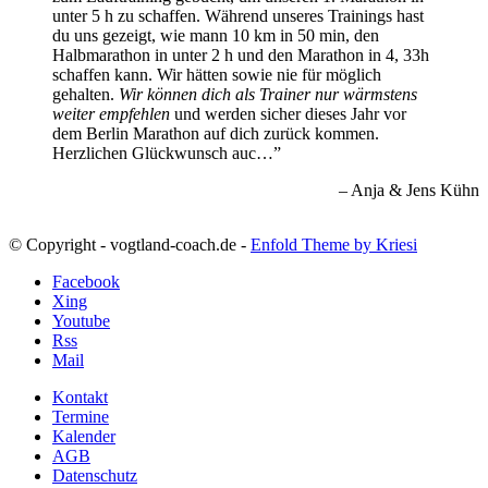
unter 5 h zu schaffen. Während unseres Trainings hast
du uns gezeigt, wie mann 10 km in 50 min, den
Halbmarathon in unter 2 h und den Marathon in 4, 33h
schaffen kann. Wir hätten sowie nie für möglich
gehalten.
Wir können dich als Trainer nur wärmstens
weiter empfehlen
und werden sicher dieses Jahr vor
dem Berlin Marathon auf dich zurück kommen.
Herzlichen Glückwunsch auc…
Anja & Jens Kühn
© Copyright - vogtland-coach.de -
Enfold Theme by Kriesi
Facebook
Xing
Youtube
Rss
Mail
Kontakt
Termine
Kalender
AGB
Datenschutz