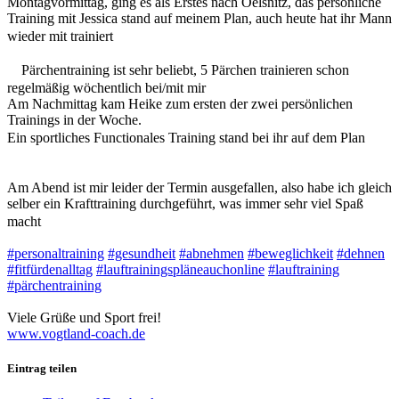
Montagvormittag, ging es als Erstes nach Oelsnitz, das persönliche
Training mit Jessica stand auf meinem Plan, auch heute hat ihr Mann
wieder mit trainiert
Pärchentraining ist sehr beliebt, 5 Pärchen trainieren schon
regelmäßig wöchentlich bei/mit mir
Am Nachmittag kam Heike zum ersten der zwei persönlichen
Trainings in der Woche.
Ein sportliches Functionales Training stand bei ihr auf dem Plan
Am Abend ist mir leider der Termin ausgefallen, also habe ich gleich
selber ein Krafttraining durchgeführt, was immer sehr viel Spaß
macht
#personaltraining
#gesundheit
#abnehmen
#beweglichkeit
#dehnen
#fitfürdenalltag
#lauftrainingspläneauchonline
#lauftraining
#pärchentraining
Viele Grüße und Sport frei!
www.vogtland-coach.de
Eintrag teilen