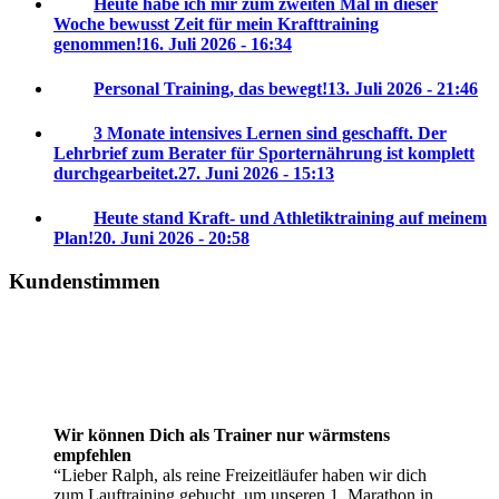
Heute habe ich mir zum zweiten Mal in dieser
Woche bewusst Zeit für mein Krafttraining
genommen!
16. Juli 2026 - 16:34
Personal Training, das bewegt!
13. Juli 2026 - 21:46
3 Monate intensives Lernen sind geschafft. Der
Lehrbrief zum Berater für Sporternährung ist komplett
durchgearbeitet.
27. Juni 2026 - 15:13
Heute stand Kraft- und Athletiktraining auf meinem
Plan!
20. Juni 2026 - 20:58
Kundenstimmen
Wir können Dich als Trainer nur wärmstens
empfehlen
Lieber Ralph, als reine Freizeitläufer haben wir dich
zum Lauftraining gebucht, um unseren 1. Marathon in