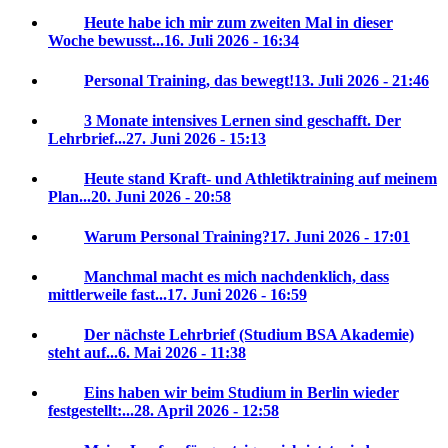
Heute habe ich mir zum zweiten Mal in dieser
Woche bewusst...
16. Juli 2026 - 16:34
Personal Training, das bewegt!
13. Juli 2026 - 21:46
3 Monate intensives Lernen sind geschafft. Der
Lehrbrief...
27. Juni 2026 - 15:13
Heute stand Kraft- und Athletiktraining auf meinem
Plan...
20. Juni 2026 - 20:58
Warum Personal Training?
17. Juni 2026 - 17:01
Manchmal macht es mich nachdenklich, dass
mittlerweile fast...
17. Juni 2026 - 16:59
Der nächste Lehrbrief (Studium BSA Akademie)
steht auf...
6. Mai 2026 - 11:38
Eins haben wir beim Studium in Berlin wieder
festgestellt:...
28. April 2026 - 12:58