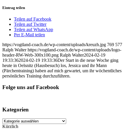
Eintrag teilen
Teilen auf Facebook
Teilen auf Twitter
Teilen auf WhatsApp
Per E-Mail teilen
https://vogtland-coach.de/wp-content/uploads/kreuzh.jpg
769
577
Ralph Walter
https://vogtland-coach.de/wp-content/uploads/logo-
header-RW-Web-300x100.png
Ralph Walter
2024-02-19
19:33:36
2024-02-19 19:33:36
Der Start in die neue Woche ging
heute in Oelsnitz (Hausbesuch) los, Jessica und ihr Mann
(Pärchentraining) haben auf mich gewartet, um ihr wöchentliches
persönliches Training durchzuführen.
Folge uns auf Facebook
Kategorien
Kategorien
Kürzlich