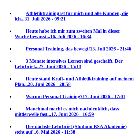
Athletiktraining ist für mich und alle Kunden, die
ich...
31. Juli 2026 - 09:21
Heute habe ich mir zum zweiten Mal in dieser
Woche bewusst...
16. Juli 2026 - 16:34
Personal Training, das bewegt!
13. Juli 2026 - 21:46
3 Monate intensives Lernen sind geschafft. Der
Lehrbrief...
27. Juni 2026 - 15:13
Heute stand Kraft- und Athletiktraining auf meinem
Plan...
20. Juni 2026 - 20:58
Warum Personal Training?
17. Juni 2026 - 17:01
Manchmal macht es mich nachdenklich, dass
mittlerweile fast...
17. Juni 2026 - 16:59
Der nächste Lehrbrief (Studium BSA Akademie)
steht auf...
6. Mai 2026 - 11:38