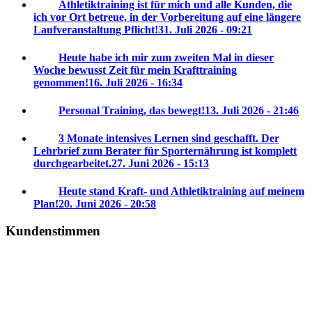
Athletiktraining ist für mich und alle Kunden, die
ich vor Ort betreue, in der Vorbereitung auf eine längere
Laufveranstaltung Pflicht!
31. Juli 2026 - 09:21
Heute habe ich mir zum zweiten Mal in dieser
Woche bewusst Zeit für mein Krafttraining
genommen!
16. Juli 2026 - 16:34
Personal Training, das bewegt!
13. Juli 2026 - 21:46
3 Monate intensives Lernen sind geschafft. Der
Lehrbrief zum Berater für Sporternährung ist komplett
durchgearbeitet.
27. Juni 2026 - 15:13
Heute stand Kraft- und Athletiktraining auf meinem
Plan!
20. Juni 2026 - 20:58
Kundenstimmen