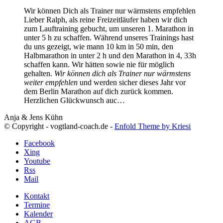
Wir können Dich als Trainer nur wärmstens empfehlen
Lieber Ralph, als reine Freizeitläufer haben wir dich
zum Lauftraining gebucht, um unseren 1. Marathon in
unter 5 h zu schaffen. Während unseres Trainings hast
du uns gezeigt, wie mann 10 km in 50 min, den
Halbmarathon in unter 2 h und den Marathon in 4, 33h
schaffen kann. Wir hätten sowie nie für möglich
gehalten.
Wir können dich als Trainer nur wärmstens
weiter empfehlen
und werden sicher dieses Jahr vor
dem Berlin Marathon auf dich zurück kommen.
Herzlichen Glückwunsch auc…
Anja & Jens Kühn
© Copyright - vogtland-coach.de -
Enfold Theme by Kriesi
Facebook
Xing
Youtube
Rss
Mail
Kontakt
Termine
Kalender
AGB