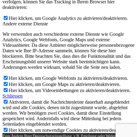
verfolgen, können Sie das Tracking in Ihrem Browser hier
deaktivieren:
Hier klicken, um Google Analytics zu aktivieren/deaktivieren.
Andere externe Dienste
Wir verwenden auch verschiedene externe Dienste wie Google
Analytics, Google Webfonts, Google Maps und externe
Videoanbieter. Da diese Anbieter möglicherweise personenbezogene
Daten wie Ihre IP-Adresse sammeln, können Sie diese hier
blockieren. Bitte beachten Sie, dass dies die Funktionalität und das
Erscheinungsbild unserer Website stark beeinträchtigen kann.
Änderungen werden wirksam, sobald Sie die Seite neu laden.
Hier klicken, um Google Webfonts zu aktivieren/deaktivieren.
Hier klicken, um Google Maps zu aktivieren/deaktivieren.
Hier klicken, um Videoeinbettungen zu aktivieren/deaktivieren.
Schliessen
Aktivieren, damit die Nachrichtenleiste dauerhaft ausgeblendet
wird und alle Cookies, denen nicht zugestimmt wurde, abgelehnt
werden. Wir benötigen zwei Cookies, damit diese Einstellung
gespeichert wird. Andernfalls wird diese Mitteilung bei jedem
Seitenladen eingeblendet werden.
Hier klicken, um notwendige Cookies zu aktivieren/deaktivieren.
Zum Ändern Ihrer Datenschutzeinstellung, z.B. Erteilung oder Widerruf von