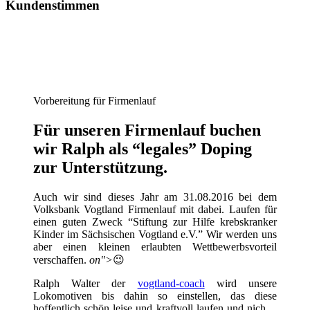
Kundenstimmen
Vorbereitung für Firmenlauf
Für unseren Firmenlauf buchen
wir Ralph als “legales” Doping
zur Unterstützung.
Auch wir sind dieses Jahr am 31.08.2016 bei dem
Volksbank Vogtland Firmenlauf mit dabei. Laufen für
einen guten Zweck “Stiftung zur Hilfe krebskranker
Kinder im Sächsischen Vogtland e.V.” Wir werden uns
aber einen kleinen erlaubten Wettbewerbsvorteil
verschaffen.
on">
😉
Ralph Walter der
vogtland-coach
wird unsere
Lokomotiven bis dahin so einstellen, das diese
hoffentlich schön leise und kraftvoll laufen und nich…