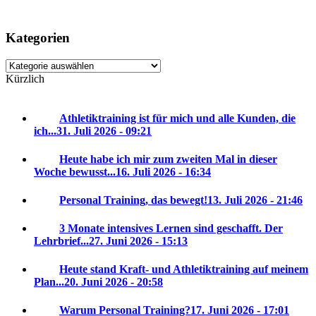
Kategorien
Kategorien
Kürzlich
Athletiktraining ist für mich und alle Kunden, die
ich...
31. Juli 2026 - 09:21
Heute habe ich mir zum zweiten Mal in dieser
Woche bewusst...
16. Juli 2026 - 16:34
Personal Training, das bewegt!
13. Juli 2026 - 21:46
3 Monate intensives Lernen sind geschafft. Der
Lehrbrief...
27. Juni 2026 - 15:13
Heute stand Kraft- und Athletiktraining auf meinem
Plan...
20. Juni 2026 - 20:58
Warum Personal Training?
17. Juni 2026 - 17:01