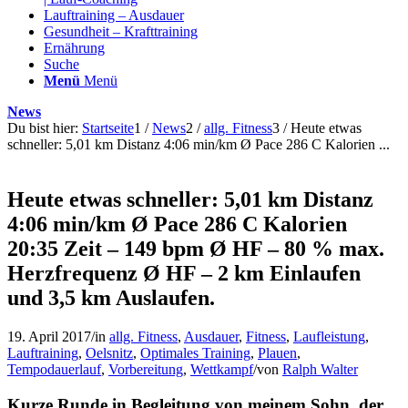
Lauftraining – Ausdauer
Gesundheit – Krafttraining
Ernährung
Suche
Menü
Menü
News
Du bist hier:
Startseite
1
/
News
2
/
allg. Fitness
3
/
Heute etwas
schneller: 5,01 km Distanz 4:06 min/km Ø Pace 286 C Kalorien ...
Heute etwas schneller: 5,01 km Distanz
4:06 min/km Ø Pace 286 C Kalorien
20:35 Zeit – 149 bpm Ø HF – 80 % max.
Herzfrequenz Ø HF – 2 km Einlaufen
und 3,5 km Auslaufen.
19. April 2017
/
in
allg. Fitness
,
Ausdauer
,
Fitness
,
Laufleistung
,
Lauftraining
,
Oelsnitz
,
Optimales Training
,
Plauen
,
Tempodauerlauf
,
Vorbereitung
,
Wettkampf
/
von
Ralph Walter
Kurze Runde in Begleitung von meinem Sohn, der