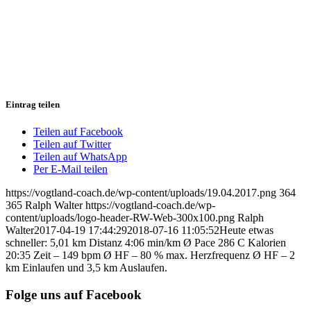
Eintrag teilen
Teilen auf Facebook
Teilen auf Twitter
Teilen auf WhatsApp
Per E-Mail teilen
https://vogtland-coach.de/wp-content/uploads/19.04.2017.png
364
365
Ralph Walter
https://vogtland-coach.de/wp-
content/uploads/logo-header-RW-Web-300x100.png
Ralph
Walter
2017-04-19 17:44:29
2018-07-16 11:05:52
Heute etwas
schneller: 5,01 km Distanz 4:06 min/km Ø Pace 286 C Kalorien
20:35 Zeit – 149 bpm Ø HF – 80 % max. Herzfrequenz Ø HF – 2
km Einlaufen und 3,5 km Auslaufen.
Folge uns auf Facebook