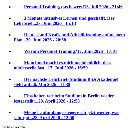
Personal Training, das bewegt!
13. Juli 2026 - 21:46
3 Monate intensives Lernen sind geschafft. Der
Lehrbrief...
27. Juni 2026 - 15:13
Heute stand Kraft- und Athletiktraining auf meinem
Plan...
20. Juni 2026 - 20:58
Warum Personal Training?
17. Juni 2026 - 17:01
Manchmal macht es mich nachdenklich, dass
mittlerweile fast...
17. Juni 2026 - 16:59
Der nächste Lehrbrief (Studium BSA Akademie)
steht auf...
6. Mai 2026 - 11:38
Eins haben wir beim Studium in Berlin wieder
festgestellt:...
28. April 2026 - 12:58
Meine Laufumfänge steigere ich jetzt wieder, was
sehr gut...
28. April 2026 - 12:50
Schlagworte