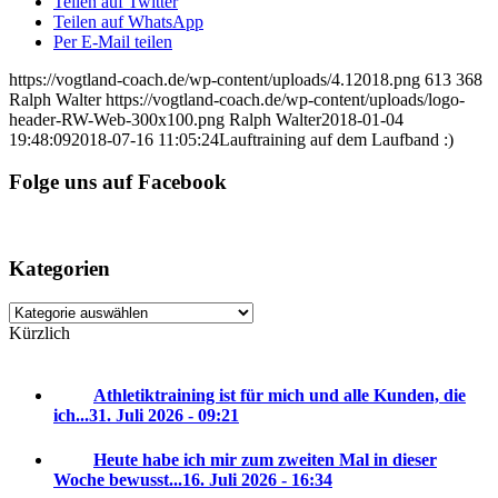
Teilen auf Twitter
Teilen auf WhatsApp
Per E-Mail teilen
https://vogtland-coach.de/wp-content/uploads/4.12018.png
613
368
Ralph Walter
https://vogtland-coach.de/wp-content/uploads/logo-
header-RW-Web-300x100.png
Ralph Walter
2018-01-04
19:48:09
2018-07-16 11:05:24
Lauftraining auf dem Laufband :)
Folge uns auf Facebook
Kategorien
Kategorien
Kürzlich
Athletiktraining ist für mich und alle Kunden, die
ich...
31. Juli 2026 - 09:21
Heute habe ich mir zum zweiten Mal in dieser
Woche bewusst...
16. Juli 2026 - 16:34