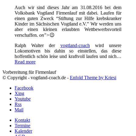
Auch wir sind dieses Jahr am 31.08.2016 bei dem
Volksbank Vogtland Firmenlauf mit dabei. Laufen für
einen guten Zweck “Stiftung zur Hilfe krebskranker
Kinder im Sächsischen Vogtland e.V.” Wir werden uns
aber einen kleinen erlaubten Wettbewerbsvorteil
verschaffen.
on">
😉
Ralph Walter der
vogtland-coach
wird unsere
Lokomotiven bis dahin so einstellen, das diese
hoffentlich schön leise und kraftvoll laufen und nich…
Read more
Vorbereitung für Firmenlauf
© Copyright - vogtland-coach.de -
Enfold Theme by Kriesi
Facebook
Xing
Youtube
Rss
Mail
Kontakt
Termine
Kalender