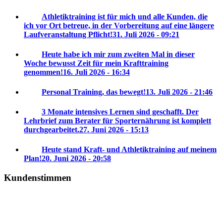
Athletiktraining ist für mich und alle Kunden, die
ich vor Ort betreue, in der Vorbereitung auf eine längere
Laufveranstaltung Pflicht!
31. Juli 2026 - 09:21
Heute habe ich mir zum zweiten Mal in dieser
Woche bewusst Zeit für mein Krafttraining
genommen!
16. Juli 2026 - 16:34
Personal Training, das bewegt!
13. Juli 2026 - 21:46
3 Monate intensives Lernen sind geschafft. Der
Lehrbrief zum Berater für Sporternährung ist komplett
durchgearbeitet.
27. Juni 2026 - 15:13
Heute stand Kraft- und Athletiktraining auf meinem
Plan!
20. Juni 2026 - 20:58
Kundenstimmen