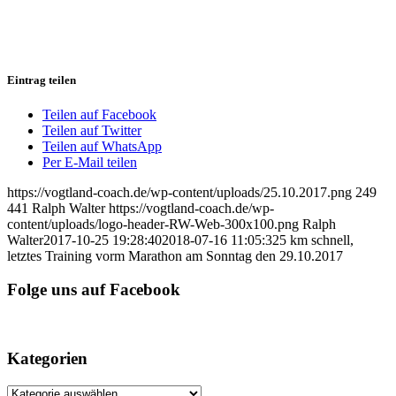
Eintrag teilen
Teilen auf Facebook
Teilen auf Twitter
Teilen auf WhatsApp
Per E-Mail teilen
https://vogtland-coach.de/wp-content/uploads/25.10.2017.png
249
441
Ralph Walter
https://vogtland-coach.de/wp-
content/uploads/logo-header-RW-Web-300x100.png
Ralph
Walter
2017-10-25 19:28:40
2018-07-16 11:05:32
5 km schnell,
letztes Training vorm Marathon am Sonntag den 29.10.2017
Folge uns auf Facebook
Kategorien
Kategorien