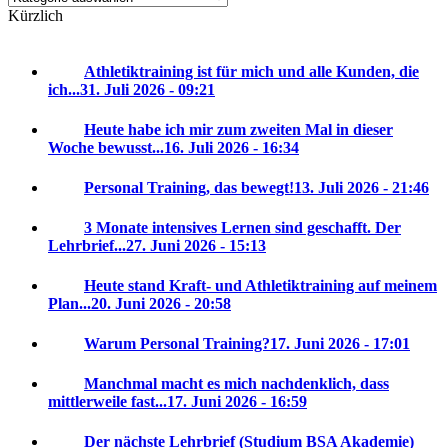
Kürzlich
Athletiktraining ist für mich und alle Kunden, die
ich...
31. Juli 2026 - 09:21
Heute habe ich mir zum zweiten Mal in dieser
Woche bewusst...
16. Juli 2026 - 16:34
Personal Training, das bewegt!
13. Juli 2026 - 21:46
3 Monate intensives Lernen sind geschafft. Der
Lehrbrief...
27. Juni 2026 - 15:13
Heute stand Kraft- und Athletiktraining auf meinem
Plan...
20. Juni 2026 - 20:58
Warum Personal Training?
17. Juni 2026 - 17:01
Manchmal macht es mich nachdenklich, dass
mittlerweile fast...
17. Juni 2026 - 16:59
Der nächste Lehrbrief (Studium BSA Akademie)