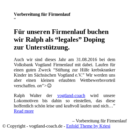
Vorbereitung für Firmenlauf
Für unseren Firmenlauf buchen
wir Ralph als “legales” Doping
zur Unterstützung.
Auch wir sind dieses Jahr am 31.08.2016 bei dem
Volksbank Vogtland Firmenlauf mit dabei. Laufen für
einen guten Zweck “Stiftung zur Hilfe krebskranker
Kinder im Sächsischen Vogtland e.V.” Wir werden uns
aber einen kleinen erlaubten Wettbewerbsvorteil
verschaffen.
on">
😉
Ralph Walter der
vogtland-coach
wird unsere
Lokomotiven bis dahin so einstellen, das diese
hoffentlich schön leise und kraftvoll laufen und nich…
Read more
Vorbereitung für Firmenlauf
© Copyright - vogtland-coach.de -
Enfold Theme by Kriesi