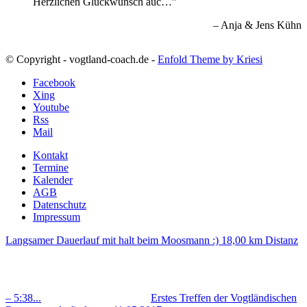
Herzlichen Glückwunsch auc…
Anja & Jens Kühn
© Copyright - vogtland-coach.de -
Enfold Theme by Kriesi
Facebook
Xing
Youtube
Rss
Mail
Kontakt
Termine
Kalender
AGB
Datenschutz
Impressum
Langsamer Dauerlauf mit halt beim Moosmann :) 18,00 km Distanz
– 5:38...
Erstes Treffen der Vogtländischen