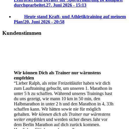
durchgearbeitet.
27. Juni 2026 - 15:13
Heute stand Kraft- und Athletiktraining auf meinem
Plan!
20. Juni 2026 - 20:58
Kundenstimmen
Wir können Dich als Trainer nur wärmstens
empfehlen
Lieber Ralph, als reine Freizeitläufer haben wir dich
zum Lauftraining gebucht, um unseren 1. Marathon in
unter 5 h zu schaffen. Während unseres Trainings hast
du uns gezeigt, wie mann 10 km in 50 min, den
Halbmarathon in unter 2 h und den Marathon in 4, 33h
schaffen kann. Wir hätten sowie nie für möglich
gehalten.
Wir können dich als Trainer nur wärmstens
weiter empfehlen
und werden sicher dieses Jahr vor
dem Berlin Marathon auf dich zurück kommen.