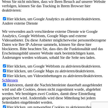
Wenn Sie nicht möchten, dass wir Ihren Besuch auf unserer Website
verfolgen, können Sie das Tracking in Ihrem Browser hier
deaktivieren:
Hier klicken, um Google Analytics zu aktivieren/deaktivieren.
Andere externe Dienste
Wir verwenden auch verschiedene externe Dienste wie Google
Analytics, Google Webfonts, Google Maps und externe
Videoanbieter. Da diese Anbieter möglicherweise personenbezogene
Daten wie Ihre IP-Adresse sammeln, können Sie diese hier
blockieren. Bitte beachten Sie, dass dies die Funktionalität und das
Erscheinungsbild unserer Website stark beeinträchtigen kann.
Änderungen werden wirksam, sobald Sie die Seite neu laden.
Hier klicken, um Google Webfonts zu aktivieren/deaktivieren.
Hier klicken, um Google Maps zu aktivieren/deaktivieren.
Hier klicken, um Videoeinbettungen zu aktivieren/deaktivieren.
Schliessen
Aktivieren, damit die Nachrichtenleiste dauerhaft ausgeblendet
wird und alle Cookies, denen nicht zugestimmt wurde, abgelehnt
werden. Wir benötigen zwei Cookies, damit diese Einstellung
gespeichert wird. Andernfalls wird diese Mitteilung bei jedem
Seitenladen eingeblendet werden.
Hier klicken, um notwendige Cookies zu aktivieren/deaktivieren.