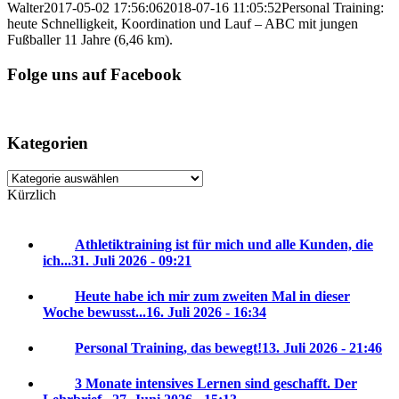
Walter
2017-05-02 17:56:06
2018-07-16 11:05:52
Personal Training:
heute Schnelligkeit, Koordination und Lauf – ABC mit jungen
Fußballer 11 Jahre (6,46 km).
Folge uns auf Facebook
Kategorien
Kategorien
Kürzlich
Athletiktraining ist für mich und alle Kunden, die
ich...
31. Juli 2026 - 09:21
Heute habe ich mir zum zweiten Mal in dieser
Woche bewusst...
16. Juli 2026 - 16:34
Personal Training, das bewegt!
13. Juli 2026 - 21:46
3 Monate intensives Lernen sind geschafft. Der