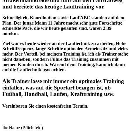
Straßenmahlkreide und fuhr auf den Fahrradweg
und bereitete das heutige Lauftraining vor.
Schnelligkeit, Koordination sowie Lauf ABC standen auf dem
Plan. Der junge Mann 11 Jahre macht sehr gute Fortschritte
schnellste Pace, die wir heute gelaufen sind, waren 2:39
min/km.
Ziel war es heute wieder an der Lauftechnik zu arbeiten, Hohe
Schrittfrequenz, lange Schritte optimalen Armeinsatz und vieles
mehr. Der Vorteil, bei meinem Training ist, ich als Trainer stehe
nicht daneben, sondern Führe das Training zusammen mit
meinen Kunden durch. Wärend dem Training, kann ich dann
auf die Lauftechnik usw achten.
Als Trainer lasse mir immer ein optimales Training
einfallen, was auf die Sportart bezogen ist, ob
Fußball, Handball, Laufen, Krafttraining usw.
Vereinbaren Sie einen kostenfreien Termin.
Ihr Name (Pflichtfeld)