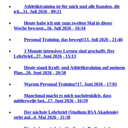
Athletiktraining ist für mich und alle Kunden, die
ich...
31. Juli 2026 - 09:21
Heute habe ich mir zum zweiten Mal in dieser
Woche bewusst...
16. Juli 2026 - 16:34
Personal Training, das bewegt!
13. Juli 2026 - 21:46
3 Monate intensives Lernen sind geschafft. Der
Lehrbrief...
27. Juni 2026 - 15:13
Heute stand Kraft- und Athletiktraining auf meinem
Plan...
20. Juni 2026 - 20:58
Warum Personal Training?
17. Juni 2026 - 17:01
Manchmal macht es mich nachdenklich, dass
mittlerweile fast...
17. Juni 2026 - 16:59
Der nächste Lehrbrief (Studium BSA Akademie)
steht auf...
6. Mai 2026 - 11:38