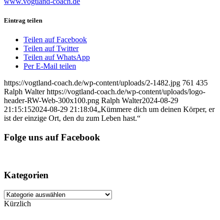
www.vogtland-coach.de
Eintrag teilen
Teilen auf Facebook
Teilen auf Twitter
Teilen auf WhatsApp
Per E-Mail teilen
https://vogtland-coach.de/wp-content/uploads/2-1482.jpg
761
435
Ralph Walter
https://vogtland-coach.de/wp-content/uploads/logo-
header-RW-Web-300x100.png
Ralph Walter
2024-08-29
21:15:15
2024-08-29 21:18:04
„Kümmere dich um deinen Körper, er
ist der einzige Ort, den du zum Leben hast.“
Folge uns auf Facebook
Kategorien
Kategorien
Kürzlich