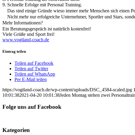
9. Schnelle Erfolge mit Personal Training.
Das sind einige Gründe wieso immer mehr Menschen sich einen Pers
Nicht mehr nur erfolgreiche Unternehmer, Sportler und Stars, sonde
Mehr Informationen?
Ein Beratungsgespräch ist natürlich kostenfrei!
Viele Grüße und Sport frei!
www.vogtland-coach.de
Eintrag teilen
Teilen auf Facebook
Teilen auf Twitter
Teilen auf WhatsApp
Per E-Mail teilen
https://vogtland-coach.de/wp-content/uploads/DSC_4584-scaled.jpg
10:01:38
2021-04-20 10:01:38
Jeden Montag stehen zwei Personaltrain
Folge uns auf Facebook
Kategorien