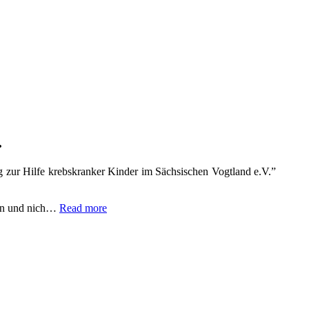
.
 zur Hilfe krebskranker Kinder im Sächsischen Vogtland e.V.”
fen und nich…
Read more