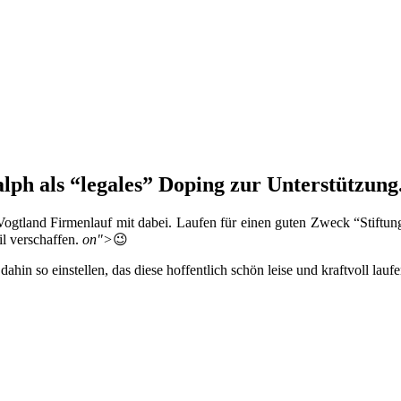
ph als “legales” Doping zur Unterstützung
ogtland Firmenlauf mit dabei. Laufen für einen guten Zweck “Stiftung
il verschaffen.
on">
😉
hin so einstellen, das diese hoffentlich schön leise und kraftvoll lau