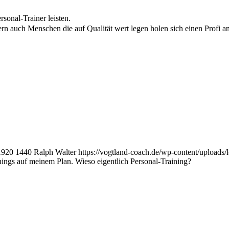
onal-Trainer leisten.
rn auch Menschen die auf Qualität wert legen holen sich einen Profi an 
1920
1440
Ralph Walter
https://vogtland-coach.de/wp-content/uploa
ings auf meinem Plan. Wieso eigentlich Personal-Training?