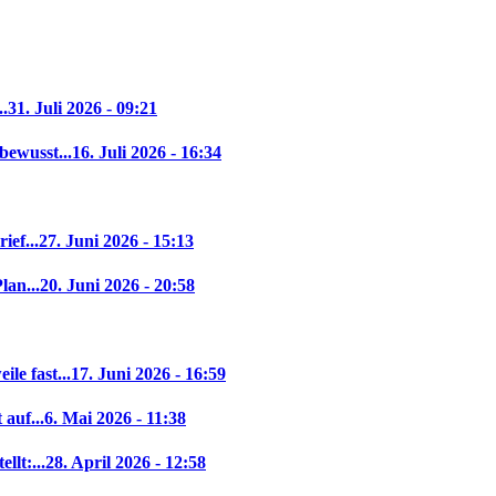
..
31. Juli 2026 - 09:21
bewusst...
16. Juli 2026 - 16:34
ief...
27. Juni 2026 - 15:13
lan...
20. Juni 2026 - 20:58
le fast...
17. Juni 2026 - 16:59
auf...
6. Mai 2026 - 11:38
llt:...
28. April 2026 - 12:58