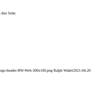
ihre Seite.
ds/logo-header-RW-Web-300x100.png
Ralph Walter
2021-04-20