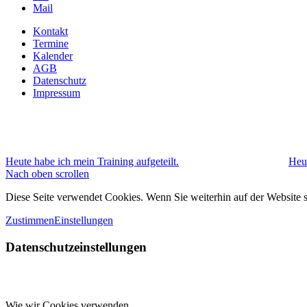
Mail
Kontakt
Termine
Kalender
AGB
Datenschutz
Impressum
Heute habe ich mein Training aufgeteilt.
Heut
Nach oben scrollen
Diese Seite verwendet Cookies. Wenn Sie weiterhin auf der Website
Zustimmen
Einstellungen
Datenschutzeinstellungen
Wie wir Cookies verwenden