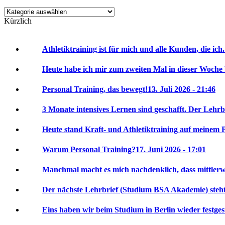
Kategorien
Kürzlich
Athletiktraining ist für mich und alle Kunden, die ich.
Heute habe ich mir zum zweiten Mal in dieser Woche 
Personal Training, das bewegt!
13. Juli 2026 - 21:46
3 Monate intensives Lernen sind geschafft. Der Lehrbr
Heute stand Kraft- und Athletiktraining auf meinem P
Warum Personal Training?
17. Juni 2026 - 17:01
Manchmal macht es mich nachdenklich, dass mittlerwei
Der nächste Lehrbrief (Studium BSA Akademie) steht 
Eins haben wir beim Studium in Berlin wieder festgeste