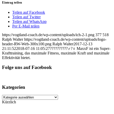
Eintrag teilen
Teilen auf Facebook
Teilen auf Twitter
Teilen auf WhatsApp
Per E-Mail teilen
https://vogtland-coach.de/wp-content/uploads/ich-2-1.png
377
518
Ralph Walter
https://vogtland-coach.de/wp-content/uploads/logo-
header-RW-Web-300x100.png
Ralph Walter
2017-12-13
21:11:52
2018-07-16 11:05:27
??????????‍♂️?‍♀️ MaxxF ist ein Super-
Krafttraining, das maximale Fitness, maximale Kraft und maximale
Effektivität bietet.
Folge uns auf Facebook
Kategorien
Kategorien
Kürzlich