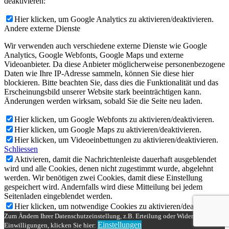
deaktivieren:
Hier klicken, um Google Analytics zu aktivieren/deaktivieren.
Andere externe Dienste
Wir verwenden auch verschiedene externe Dienste wie Google
Analytics, Google Webfonts, Google Maps und externe
Videoanbieter. Da diese Anbieter möglicherweise personenbezogene
Daten wie Ihre IP-Adresse sammeln, können Sie diese hier
blockieren. Bitte beachten Sie, dass dies die Funktionalität und das
Erscheinungsbild unserer Website stark beeinträchtigen kann.
Änderungen werden wirksam, sobald Sie die Seite neu laden.
Hier klicken, um Google Webfonts zu aktivieren/deaktivieren.
Hier klicken, um Google Maps zu aktivieren/deaktivieren.
Hier klicken, um Videoeinbettungen zu aktivieren/deaktivieren.
Schliessen
Aktivieren, damit die Nachrichtenleiste dauerhaft ausgeblendet
wird und alle Cookies, denen nicht zugestimmt wurde, abgelehnt
werden. Wir benötigen zwei Cookies, damit diese Einstellung
gespeichert wird. Andernfalls wird diese Mitteilung bei jedem
Seitenladen eingeblendet werden.
Hier klicken, um notwendige Cookies zu aktivieren/deaktivieren.
Zum Ändern Ihrer Datenschutzeinstellung, z.B. Erteilung oder Widerruf von
Einstellungen
Einwilligungen, klicken Sie hier: