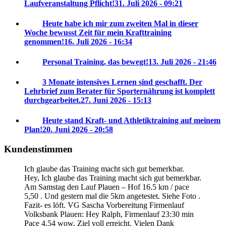
Laufveranstaltung Pflicht!
31. Juli 2026 - 09:21
Heute habe ich mir zum zweiten Mal in dieser
Woche bewusst Zeit für mein Krafttraining
genommen!
16. Juli 2026 - 16:34
Personal Training, das bewegt!
13. Juli 2026 - 21:46
3 Monate intensives Lernen sind geschafft. Der
Lehrbrief zum Berater für Sporternährung ist komplett
durchgearbeitet.
27. Juni 2026 - 15:13
Heute stand Kraft- und Athletiktraining auf meinem
Plan!
20. Juni 2026 - 20:58
Kundenstimmen
Ich glaube das Training macht sich gut bemerkbar.
Hey, Ich glaube das Training macht sich gut bemerkbar.
Am Samstag den Lauf Plauen – Hof 16.5 km / pace
5,50 . Und gestern mal die 5km angetestet. Siehe Foto .
Fazit- es löft. VG Sascha
Vorbereitung Firmenlauf
Volksbank Plauen:
Hey Ralph, Firmenlauf 23:30 min
Pace 4,54 wow, Ziel voll erreicht. Vielen Dank