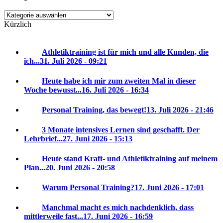
Kategorien
Kürzlich
Athletiktraining ist für mich und alle Kunden, die
ich...
31. Juli 2026 - 09:21
Heute habe ich mir zum zweiten Mal in dieser
Woche bewusst...
16. Juli 2026 - 16:34
Personal Training, das bewegt!
13. Juli 2026 - 21:46
3 Monate intensives Lernen sind geschafft. Der
Lehrbrief...
27. Juni 2026 - 15:13
Heute stand Kraft- und Athletiktraining auf meinem
Plan...
20. Juni 2026 - 20:58
Warum Personal Training?
17. Juni 2026 - 17:01
Manchmal macht es mich nachdenklich, dass
mittlerweile fast...
17. Juni 2026 - 16:59