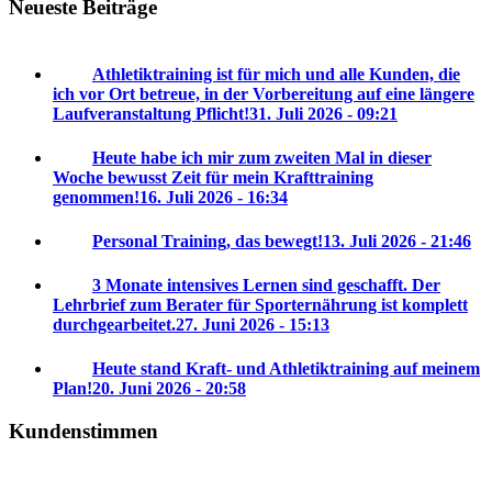
Neueste Beiträge
Athletiktraining ist für mich und alle Kunden, die
ich vor Ort betreue, in der Vorbereitung auf eine längere
Laufveranstaltung Pflicht!
31. Juli 2026 - 09:21
Heute habe ich mir zum zweiten Mal in dieser
Woche bewusst Zeit für mein Krafttraining
genommen!
16. Juli 2026 - 16:34
Personal Training, das bewegt!
13. Juli 2026 - 21:46
3 Monate intensives Lernen sind geschafft. Der
Lehrbrief zum Berater für Sporternährung ist komplett
durchgearbeitet.
27. Juni 2026 - 15:13
Heute stand Kraft- und Athletiktraining auf meinem
Plan!
20. Juni 2026 - 20:58
Kundenstimmen