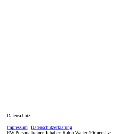
Datenschutz
Impressum
|
Datenschutzerklärung
RW Personaltrainer, Inhaber: Ralph Walter (Firmensitz: