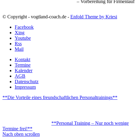
Vorbereitung für Firmenlauf
© Copyright - vogtland-coach.de -
Enfold Theme by Kriesi
Facebook
Xing
Youtube
Rss
Mail
Kontakt
Termine
Kalender
AGB
Datenschutz
Impressum
**Die Vorteile eines freundschaftlichen Personaltrainings**
**Personal Training – Nur noch wenige
Termine frei!**
Nach oben scrollen