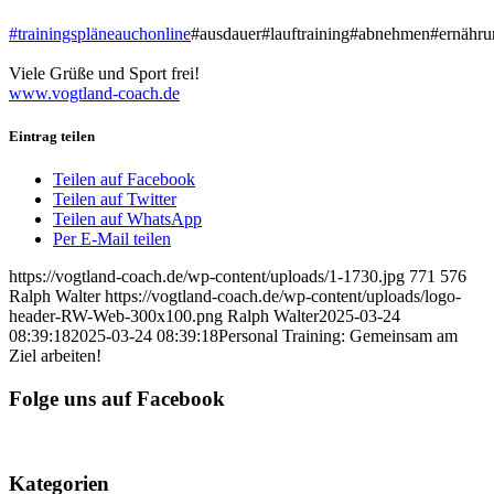
#trainingspläneauchonline
#ausdauer#lauftraining#abnehmen#ernähr
Viele Grüße und Sport frei!
www.vogtland-coach.de
Eintrag teilen
Teilen auf Facebook
Teilen auf Twitter
Teilen auf WhatsApp
Per E-Mail teilen
https://vogtland-coach.de/wp-content/uploads/1-1730.jpg
771
576
Ralph Walter
https://vogtland-coach.de/wp-content/uploads/logo-
header-RW-Web-300x100.png
Ralph Walter
2025-03-24
08:39:18
2025-03-24 08:39:18
Personal Training: Gemeinsam am
Ziel arbeiten!
Folge uns auf Facebook
Kategorien