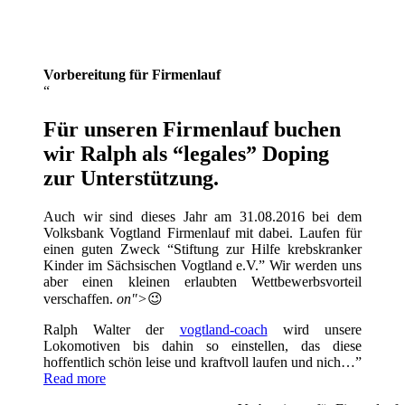
Vorbereitung für Firmenlauf
Für unseren Firmenlauf buchen
wir Ralph als “legales” Doping
zur Unterstützung.
Auch wir sind dieses Jahr am 31.08.2016 bei dem
Volksbank Vogtland Firmenlauf mit dabei. Laufen für
einen guten Zweck “Stiftung zur Hilfe krebskranker
Kinder im Sächsischen Vogtland e.V.” Wir werden uns
aber einen kleinen erlaubten Wettbewerbsvorteil
verschaffen.
on">
😉
Ralph Walter der
vogtland-coach
wird unsere
Lokomotiven bis dahin so einstellen, das diese
hoffentlich schön leise und kraftvoll laufen und nich…
Read more