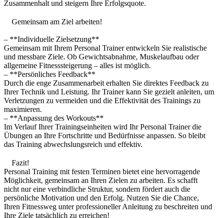
Zusammenhalt und steigern Ihre Erfolgsquote.
Gemeinsam am Ziel arbeiten!
– **Individuelle Zielsetzung**
Gemeinsam mit Ihrem Personal Trainer entwickeln Sie realistische
und messbare Ziele. Ob Gewichtsabnahme, Muskelaufbau oder
allgemeine Fitnesssteigerung – alles ist möglich.
– **Persönliches Feedback**
Durch die enge Zusammenarbeit erhalten Sie direktes Feedback zu
Ihrer Technik und Leistung. Ihr Trainer kann Sie gezielt anleiten, um
Verletzungen zu vermeiden und die Effektivität des Trainings zu
maximieren.
– **Anpassung des Workouts**
Im Verlauf Ihrer Trainingseinheiten wird Ihr Personal Trainer die
Übungen an Ihre Fortschritte und Bedürfnisse anpassen. So bleibt
das Training abwechslungsreich und effektiv.
Fazit!
Personal Training mit festen Terminen bietet eine hervorragende
Möglichkeit, gemeinsam an Ihren Zielen zu arbeiten. Es schafft
nicht nur eine verbindliche Struktur, sondern fördert auch die
persönliche Motivation und den Erfolg. Nutzen Sie die Chance,
Ihren Fitnessweg unter professioneller Anleitung zu beschreiten und
Ihre Ziele tatsächlich zu erreichen!