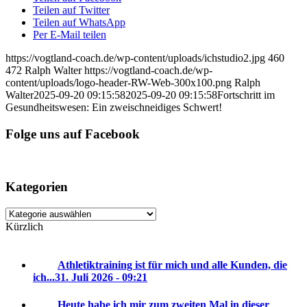
Teilen auf Twitter
Teilen auf WhatsApp
Per E-Mail teilen
https://vogtland-coach.de/wp-content/uploads/ichstudio2.jpg
460
472
Ralph Walter
https://vogtland-coach.de/wp-
content/uploads/logo-header-RW-Web-300x100.png
Ralph
Walter
2025-09-20 09:15:58
2025-09-20 09:15:58
Fortschritt im
Gesundheitswesen: Ein zweischneidiges Schwert!
Folge uns auf Facebook
Kategorien
Kategorien
Kürzlich
Athletiktraining ist für mich und alle Kunden, die
ich...
31. Juli 2026 - 09:21
Heute habe ich mir zum zweiten Mal in dieser