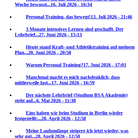
Woche bewusst...
16. Juli 2026 - 16:34
Personal Training, das bewegt!
13. Juli 2026 - 21:46
3 Monate intensives Lernen sind geschafft. Der
Lehrbrief...
27. Juni 2026 - 15:13
Heute stand Kraft- und Athletiktraining auf meinem
Plan...
20. Juni 2026 - 20:58
Warum Personal Training?
17. Juni 2026 - 17:01
Manchmal macht es mich nachdenklich, dass
mittlerweile fast...
17. Juni 2026 - 16:59
Der nächste Lehrbrief (Studium BSA Akademie)
steht auf...
6. Mai 2026 - 11:38
Eins haben wir beim Studium in Berlin wieder
festgestellt:...
28. April 2026 - 12:58
Meine Laufumfänge steigere ich jetzt wieder, was
sehr gut...
28. April 2026 - 12:50