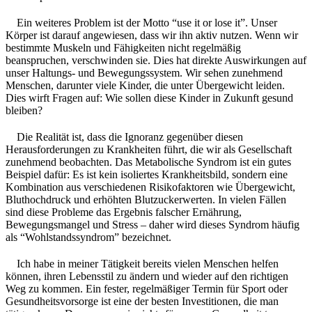
Ein weiteres Problem ist der Motto “use it or lose it”. Unser
Körper ist darauf angewiesen, dass wir ihn aktiv nutzen. Wenn wir
bestimmte Muskeln und Fähigkeiten nicht regelmäßig
beanspruchen, verschwinden sie. Dies hat direkte Auswirkungen auf
unser Haltungs- und Bewegungssystem. Wir sehen zunehmend
Menschen, darunter viele Kinder, die unter Übergewicht leiden.
Dies wirft Fragen auf: Wie sollen diese Kinder in Zukunft gesund
bleiben?
Die Realität ist, dass die Ignoranz gegenüber diesen
Herausforderungen zu Krankheiten führt, die wir als Gesellschaft
zunehmend beobachten. Das Metabolische Syndrom ist ein gutes
Beispiel dafür: Es ist kein isoliertes Krankheitsbild, sondern eine
Kombination aus verschiedenen Risikofaktoren wie Übergewicht,
Bluthochdruck und erhöhten Blutzuckerwerten. In vielen Fällen
sind diese Probleme das Ergebnis falscher Ernährung,
Bewegungsmangel und Stress – daher wird dieses Syndrom häufig
als “Wohlstandssyndrom” bezeichnet.
Ich habe in meiner Tätigkeit bereits vielen Menschen helfen
können, ihren Lebensstil zu ändern und wieder auf den richtigen
Weg zu kommen. Ein fester, regelmäßiger Termin für Sport oder
Gesundheitsvorsorge ist eine der besten Investitionen, die man