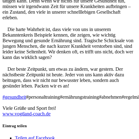
tätigen kann. Denn wenn wir nichts für unsere Gesundheit tun,
müssen wir irgendwann Zeit für unsere Krankheiten aufbringen –
ein Zustand, den viele in unserer schnelllebigen Gesellschaft
erleben.
Die harte Wahrheit ist, dass viele von uns in unserem
Bekanntenkreis Beispiele kennen, die zeigen, wie wichtig
Bewegung und gesunde Ernährung sind. Tragische Schicksale von
jungen Menschen, die nach kurzer Krankheit verstorben sind, sind
leider keine Seltenheit. Wir denken oft, es trifft uns nicht, doch wer
kann das wirklich sagen?
Der beste Zeitpunkt, um etwas zu ändern, war gestern. Der
nächstbeste Zeitpunkt ist heute. Jeder von uns kann aktiv dazu
beitragen, dass wir nicht nur bewusster leben, sondern auch
gesünder leben. Packen wir es an!
#gesundheit
#personaltraining#ernährungstraining#abnehmen#regelma
Viele Grüße und Sport frei!
www.vogtland-coach.de
Eintrag teilen
Teilen auf Facebook