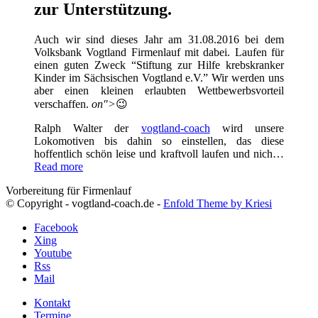
zur Unterstützung.
Auch wir sind dieses Jahr am 31.08.2016 bei dem
Volksbank Vogtland Firmenlauf mit dabei. Laufen für
einen guten Zweck “Stiftung zur Hilfe krebskranker
Kinder im Sächsischen Vogtland e.V.” Wir werden uns
aber einen kleinen erlaubten Wettbewerbsvorteil
verschaffen.
on">
😉
Ralph Walter der
vogtland-coach
wird unsere
Lokomotiven bis dahin so einstellen, das diese
hoffentlich schön leise und kraftvoll laufen und nich…
Read more
Vorbereitung für Firmenlauf
© Copyright - vogtland-coach.de -
Enfold Theme by Kriesi
Facebook
Xing
Youtube
Rss
Mail
Kontakt
Termine